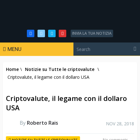
INVIA LA TUA NOTIZIA
MENU
Home
\
Notizie su Tutte le criptovalute
\
Criptovalute, il legame con il dollaro USA
Criptovalute, il legame con il dollaro
USA
By
Roberto Rais
NOV 28, 2018
No comments