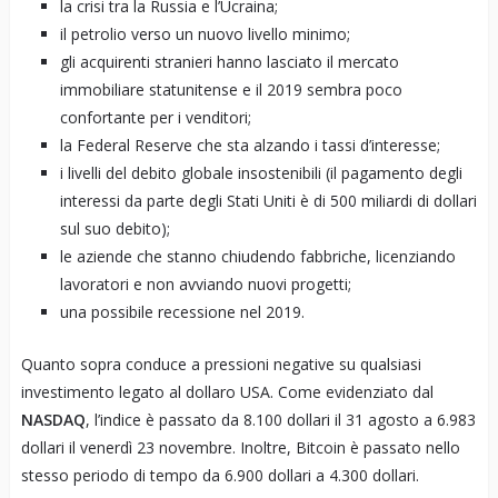
la crisi tra la Russia e l’Ucraina;
il petrolio verso un nuovo livello minimo;
gli acquirenti stranieri hanno lasciato il mercato
immobiliare statunitense e il 2019 sembra poco
confortante per i venditori;
la Federal Reserve che sta alzando i tassi d’interesse;
i livelli del debito globale insostenibili (il pagamento degli
interessi da parte degli Stati Uniti è di 500 miliardi di dollari
sul suo debito);
le aziende che stanno chiudendo fabbriche, licenziando
lavoratori e non avviando nuovi progetti;
una possibile recessione nel 2019.
Quanto sopra conduce a pressioni negative su qualsiasi
investimento legato al dollaro USA. Come evidenziato dal
NASDAQ
, l’indice è passato da 8.100 dollari il 31 agosto a 6.983
dollari il venerdì 23 novembre. Inoltre, Bitcoin è passato nello
stesso periodo di tempo da 6.900 dollari a 4.300 dollari.