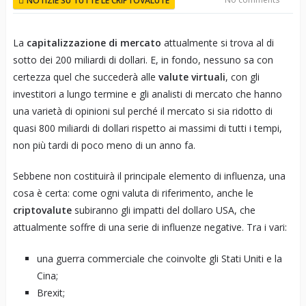
NOTIZIE SU TUTTE LE CRIPTOVALUTE
La
capitalizzazione di mercato
attualmente si trova al di
sotto dei 200 miliardi di dollari. E, in fondo, nessuno sa con
certezza quel che succederà alle
valute virtuali
, con gli
investitori a lungo termine e gli analisti di mercato che hanno
una varietà di opinioni sul perché il mercato si sia ridotto di
quasi 800 miliardi di dollari rispetto ai massimi di tutti i tempi,
non più tardi di poco meno di un anno fa.
Sebbene non costituirà il principale elemento di influenza, una
cosa è certa: come ogni valuta di riferimento, anche le
criptovalute
subiranno gli impatti del dollaro USA, che
attualmente soffre di una serie di influenze negative. Tra i vari:
una guerra commerciale che coinvolte gli Stati Uniti e la
Cina;
Brexit;