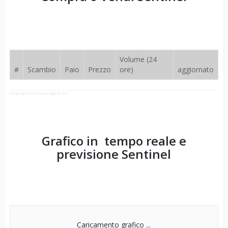
Volume (24
#
Scambio
Paio
Prezzo
ore)
aggiornato
Data by Coin Exchange Price
Grafico in tempo reale e
previsione
Sentinel
Caricamento grafico ...