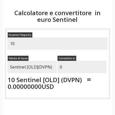
Calcolatore e convertitore in
euro
Sentinel
Inserire l'importo
Valuta di base
Convertire in
=
10 Sentinel [OLD] (DVPN)
0.00000000USD