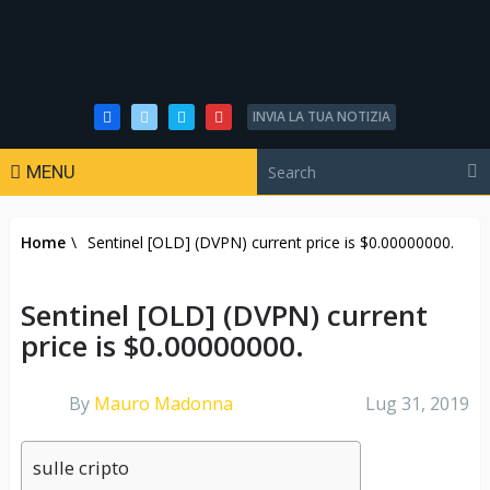
INVIA LA TUA NOTIZIA
MENU
Home
\
Sentinel [OLD] (DVPN) current price is $0.00000000.
Sentinel [OLD] (DVPN) current
price is $0.00000000.
By
Mauro Madonna
Lug 31, 2019
sulle cripto