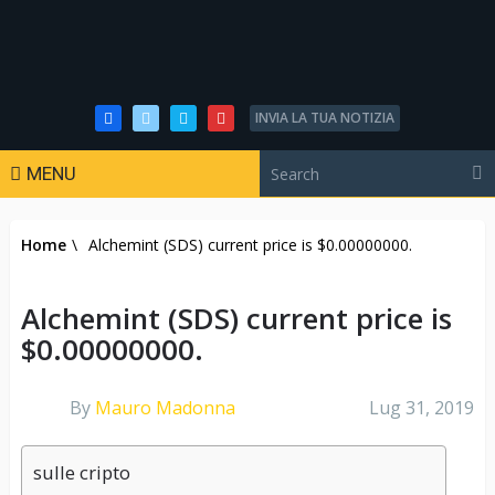
INVIA LA TUA NOTIZIA
MENU
Home
\
Alchemint (SDS) current price is $0.00000000.
Alchemint (SDS) current price is
$0.00000000.
By
Mauro Madonna
Lug 31, 2019
sulle cripto