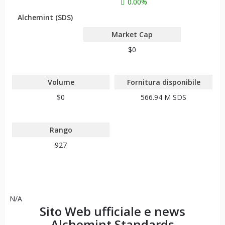
0.00%
Alchemint (SDS)
Market Cap
$0
Volume
Fornitura disponibile
$0
566.94 M
SDS
Rango
927
N/A
Sito Web ufficiale e news
Alchemint Standards