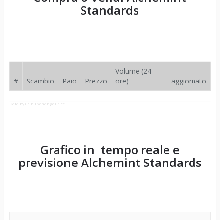
Standards
Volume (24
#
Scambio
Paio
Prezzo
ore)
aggiornato
Data by Coin Exchange Price
Grafico in tempo reale e
previsione
Alchemint Standards