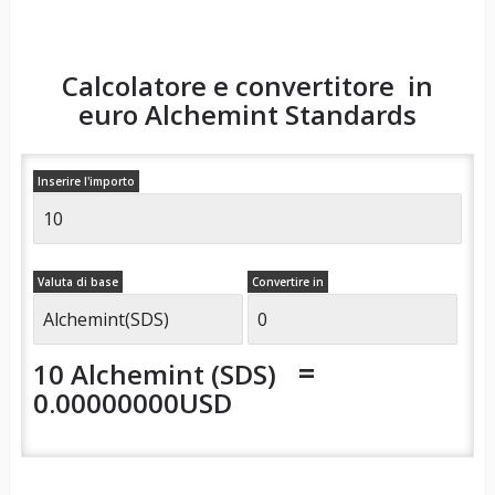
Calcolatore e convertitore in
euro
Alchemint Standards
Inserire l'importo
Valuta di base
Convertire in
=
10 Alchemint (SDS)
0.00000000USD