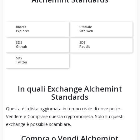
Blocca
Ufficiale
Explorer
Sito web
SDS
SDS
Github
Reddit
SDS
Twitter
In quali Exchange
Alchemint
Standards
Questa è la lista aggiornata in tempo reale di dove poter
Vendere e Comprare questa cryptomoneta. Solo su questi
exchange è possibile scambiare.
Compra o Vendi
Alchemint