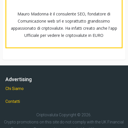
Mauro Madonna è il consulente SEO, fondatore di
Comunicazione web srl e soprattutto grandissimo
appassionato di criptovalute. Ha infatti creato anche l'app
Ufficiale per vedere le criptovalute in EURO
Advertising
Chi Siamo
Contatti
Criptovaluta
Copyright © 2026.
Crypto promotions on this site do not comply with the UK Financial