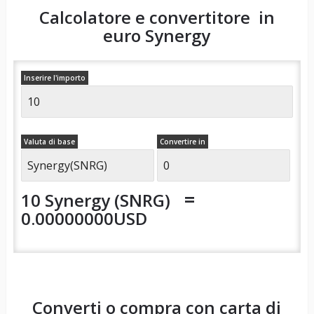
Calcolatore e convertitore in
euro
Synergy
Inserire l'importo
Valuta di base
Convertire in
=
10 Synergy (SNRG)
0.00000000USD
Converti o compra con carta di