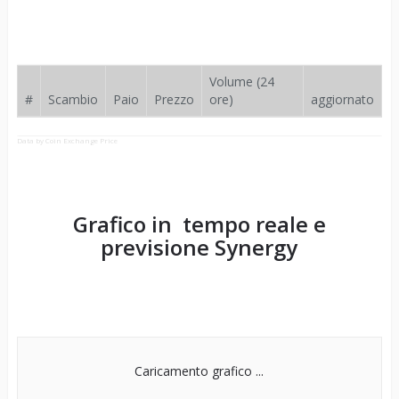
Volume (24
#
Scambio
Paio
Prezzo
ore)
aggiornato
Data by Coin Exchange Price
Grafico in tempo reale e
previsione
Synergy
Caricamento grafico ...