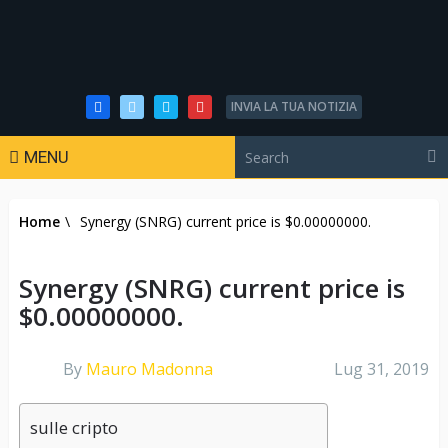
INVIA LA TUA NOTIZIA
MENU
Home
\
Synergy (SNRG) current price is $0.00000000.
Synergy (SNRG) current price is
$0.00000000.
By
Mauro Madonna
Lug 31, 2019
sulle cripto