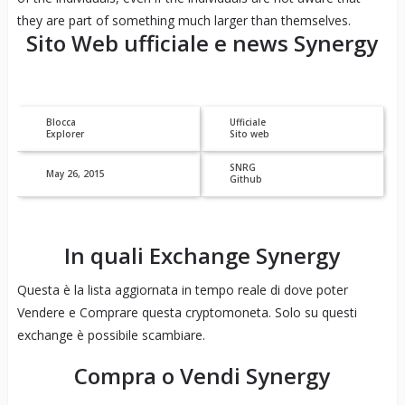
they are part of something much larger than themselves.
Sito Web ufficiale e news
Synergy
Blocca
Ufficiale
Explorer
Sito web
SNRG
May 26, 2015
Github
In quali Exchange
Synergy
Questa è la lista aggiornata in tempo reale di dove poter
Vendere e Comprare questa cryptomoneta. Solo su questi
exchange è possibile scambiare.
Compra o Vendi
Synergy