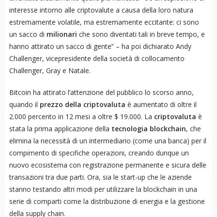
interesse intorno alle criptovalute a causa della loro natura
estremamente volatile, ma estremamente eccitante: ci sono
un sacco di
milionari
che sono diventati tali in breve tempo, e
hanno attirato un sacco di gente” – ha poi dichiarato Andy
Challenger, vicepresidente della società di collocamento
Challenger, Gray e Natale.
Bitcoin ha attirato l’attenzione del pubblico lo scorso anno,
quando il
prezzo della criptovaluta
è aumentato di oltre il
2.000 percento in 12 mesi a oltre $ 19.000. La
criptovaluta
è
stata la prima applicazione della
tecnologia blockchain
, che
elimina la necessità di un intermediario (come una banca) per il
compimento di specifiche operazioni, creando dunque un
nuovo ecosistema con registrazione permanente e sicura delle
transazioni tra due parti. Ora, sia le start-up che le aziende
stanno testando altri modi per utilizzare la blockchain in una
serie di comparti come la distribuzione di energia e la gestione
della supply chain.