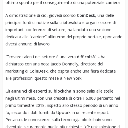
ottimo spunto per il conseguimento di una potenziale carriera.
A dimostrazione di ciò, giovedì scorso
CoinDesk
, una delle
principali fonti di notizie sulla criptovaluta e organizzatore di
importanti conferenze di settore, ha lanciato una sezione
dedicata alle “carriere” all’interno del proprio portale, riportando
diversi annunci di lavoro.
“Trovare talenti nel settore è una vera
difficoltà
” – ha
dichiarato con una nota Jacob Donnelly, direttore del
marketing di
CoinDesk
, che ospita anche una fiera dedicata
alle professioni questo mese a New York.
Gli
annunci di esperti
su
blockchain
sono saliti alle stelle
negli ultimi mesi, con una crescita di oltre il 6.000 percento nel
primo trimestre 2018, rispetto allo stesso periodo di un anno
fa, secondo i dati forniti da Upwork in un recente report.
Pertanto, le conoscenze sulla tecnologia blockchain sono
diventate sicuramente quelle più richieste: “c’è un’esplosione di