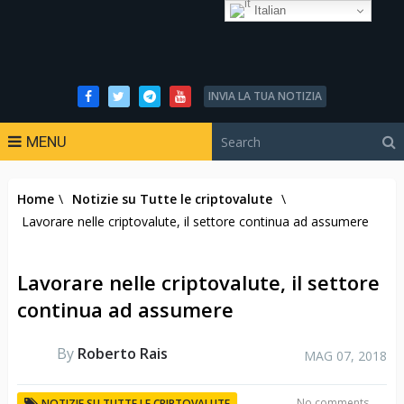
Italian
INVIA LA TUA NOTIZIA
MENU
Home
\
Notizie su Tutte le criptovalute
\
Lavorare nelle criptovalute, il settore continua ad assumere
Lavorare nelle criptovalute, il settore
continua ad assumere
By
Roberto Rais
MAG 07, 2018
No comments
NOTIZIE SU TUTTE LE CRIPTOVALUTE