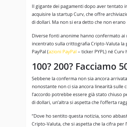
Il gigante dei pagamenti dopo aver tentato in
acquisire la startup Curv, che offre archiviazi
di dollari. Ma non si era detto che non erano i
Diverse fonti anonime hanno confermato ai med
incentrato sulla crittografia Cripto-Valuta la 
PayPal (
azioni PayPal
– ticker PYPL) né Curv 
100? 200? Facciamo 50
Sebbene la conferma non sia ancora arrivata,
nonostante non ci sia ancora linearità sulle 
l’accordo potrebbe essere già stato chiuso pe
di dollari, un’altra si aspetta che l’offerta rag
“Dove ho sentito questa notizia, sono abbast
Cripto-Valuta, che si aspetta che la cifra per l