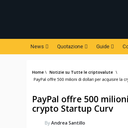
News
Quotazione
Guide
C
Home
\
Notizie su Tutte le criptovalute
\
PayPal offre 500 milioni di dollari per acquisire la c
PayPal offre 500 milioni
crypto Startup Curv
By
Andrea Santillo