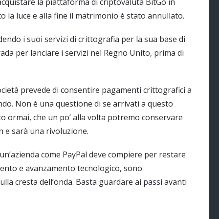
cquistare la piattaforma di criptovaluta BitGo in
la luce e alla fine il matrimonio è stato annullato.
do i suoi servizi di crittografia per la sua base di
ada per lanciare i servizi nel Regno Unito, prima di
 società prevede di consentire pagamenti crittografici a
ondo. Non è una questione di se arrivati a questo
o ormai, che un po’ alla volta potremo conservare
n e sarà una rivoluzione.
 un’azienda come PayPal deve compiere per restare
amento e avanzamento tecnologico, sono
lla cresta dell’onda. Basta guardare ai passi avanti