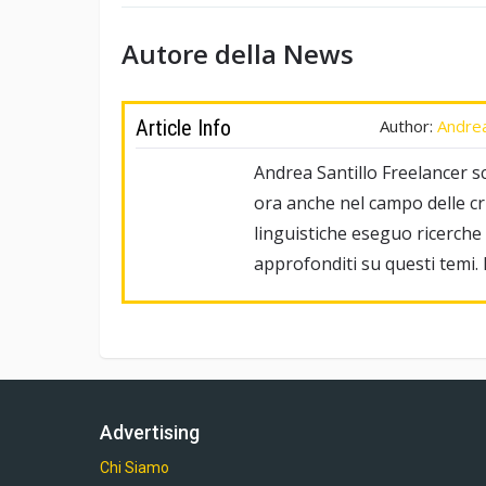
Autore della News
Article Info
Author:
Andrea
Andrea Santillo Freelancer sc
ora anche nel campo delle c
linguistiche eseguo ricerche e
approfonditi su questi temi.
Advertising
Chi Siamo