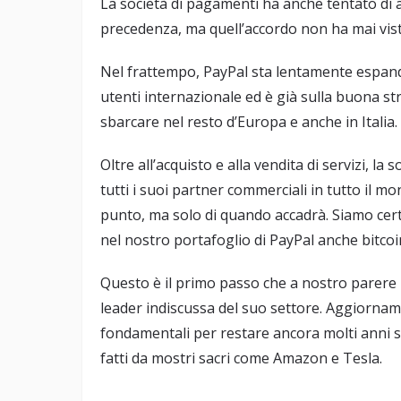
La società di pagamenti ha anche tentato di a
precedenza, ma quell’accordo non ha mai visto 
Nel frattempo, PayPal sta lentamente espanden
utenti internazionale ed è già sulla buona str
sbarcare nel resto d’Europa e anche in Italia.
Oltre all’acquisto e alla vendita di servizi, la
tutti i suoi partner commerciali in tutto il m
punto, ma solo di quando accadrà. Siamo cert
nel nostro portafoglio di PayPal anche bitcoi
Questo è il primo passo che a nostro parere
leader indiscussa del suo settore. Aggiorn
fondamentali per restare ancora molti anni su
fatti da mostri sacri come Amazon e Tesla.