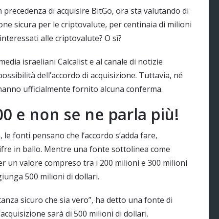
 precedenza di acquisire BitGo, ora sta valutando di
one sicura per le criptovalute, per centinaia di milioni
nteressati alle criptovalute? O sì?
ia israeliani Calcalist e al canale di notizie
possibilità dell’accordo di acquisizione. Tuttavia, né
hanno ufficialmente fornito alcuna conferma.
0 e non se ne parla più!
 le fonti pensano che l’accordo s’adda fare,
cifre in ballo. Mentre una fonte sottolinea come
r un valore compreso tra i 200 milioni e 300 milioni
giunga 500 milioni di dollari.
anza sicuro che sia vero”, ha detto una fonte di
’acquisizione sarà di 500 milioni di dollari.