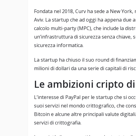
Fondata nel 2018, Curv ha sede a New York, ma 
Aviv. La startup che ad oggi ha appena due a
calcolo multi-party (MPC), che include la dist
un’infrastruttura di sicurezza senza chiave, s
sicurezza informatica.
La startup ha chiuso il suo round di finanzia
milioni di dollari da una serie di capitali di risc
Le ambizioni cripto d
L’interesse di PayPal per le startup che si occ
suoi servizi nel mondo crittografico, che con
Bitcoin e alcune altre principali valute digital
servizi di crittografia.