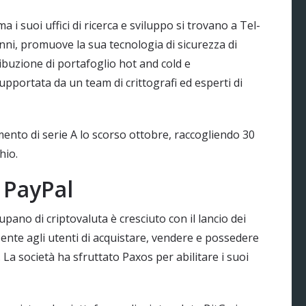
i suoi uffici di ricerca e sviluppo si trovano a Tel-
nni, promuove la sua tecnologia di sicurezza di
ribuzione di portafoglio hot and cold e
upportata da un team di crittografi ed esperti di
mento di serie A lo scorso ottobre, raccogliendo 30
hio.
i PayPal
upano di criptovaluta è cresciuto con il lancio dei
sente agli utenti di acquistare, vendere e possedere
i. La società ha sfruttato Paxos per abilitare i suoi