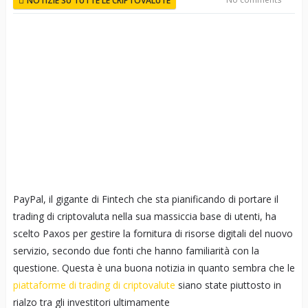
NOTIZIE SU TUTTE LE CRIPTOVALUTE
PayPal, il gigante di Fintech che sta pianificando di portare il
trading di criptovaluta nella sua massiccia base di utenti, ha
scelto Paxos per gestire la fornitura di risorse digitali del nuovo
servizio, secondo due fonti che hanno familiarità con la
questione. Questa è una buona notizia in quanto sembra che le
piattaforme di trading di criptovalute
siano state piuttosto in
rialzo tra gli investitori ultimamente