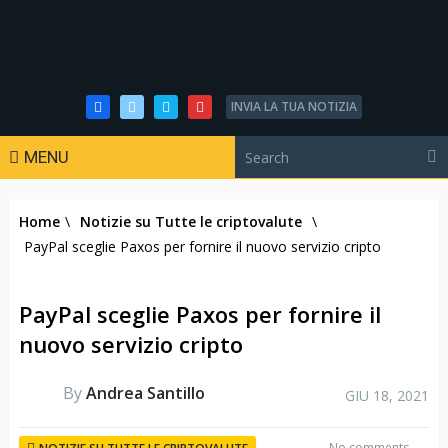
INVIA LA TUA NOTIZIA
MENU
Home
\
Notizie su Tutte le criptovalute
\
PayPal sceglie Paxos per fornire il nuovo servizio cripto
PayPal sceglie Paxos per fornire il
nuovo servizio cripto
By
Andrea Santillo
GIU 18, 2021
No comments