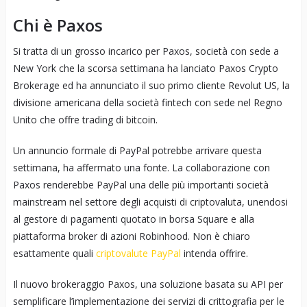
Chi è Paxos
Si tratta di un grosso incarico per Paxos, società con sede a
New York che la scorsa settimana ha lanciato Paxos Crypto
Brokerage ed ha annunciato il suo primo cliente Revolut US, la
divisione americana della società fintech con sede nel Regno
Unito che offre trading di bitcoin.
Un annuncio formale di PayPal potrebbe arrivare questa
settimana, ha affermato una fonte. La collaborazione con
Paxos renderebbe PayPal una delle più importanti società
mainstream nel settore degli acquisti di criptovaluta, unendosi
al gestore di pagamenti quotato in borsa Square e alla
piattaforma broker di azioni Robinhood. Non è chiaro
esattamente quali
criptovalute PayPal
intenda offrire.
Il nuovo brokeraggio Paxos, una soluzione basata su API per
semplificare l’implementazione dei servizi di crittografia per le