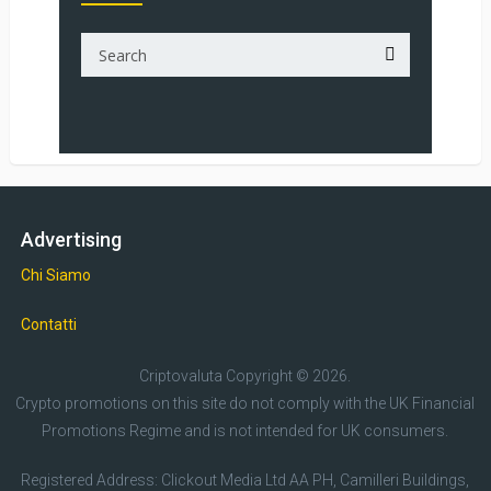
Advertising
Chi Siamo
Contatti
Criptovaluta
Copyright © 2026.
Crypto promotions on this site do not comply with the UK Financial
Promotions Regime and is not intended for UK consumers.
Registered Address: Clickout Media Ltd AA PH, Camilleri Buildings,