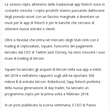
Le sezioni cripto all’interno delle tradizionali app fintech sono in
costante crescita. I cripto-prodotti stanno passando dall’essere
degli pseudo-asset con un fascino marginale a diventare un
must per le app di fintech e per le banche che cercano di
ottenere nuove entrate e clienti.
Oltre a Revolut che entra nel mercato degli Stati Uniti con il
trading di criptovalute, Square, l’unicorno dei pagamenti
lanciato dal CEO di Twitter Jack Dorsey, ha visto crescere i suoi
ricavi di trading di bitcoin.
Square ha lanciato gli acquisti di bitcoin nella sua app a metà
del 2018 e nell’ultimo rapporto sugli utili ha riportato 306
milioni $ di entrate bitcoin. Robinhood, l’app fintech preferita
della nuova generazione di day trader, ha lanciato un
programma cripto per la prima volta a febbraio 2018.
In un post pubblicato la scorsa settimana, il CEO di Paxos