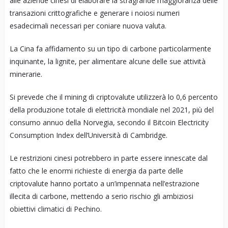
alle aziende cinesi di elaborare la stragrande maggioranza delle
transazioni crittografiche e generare i noiosi numeri
esadecimali necessari per coniare nuova valuta.
La Cina fa affidamento su un tipo di carbone particolarmente
inquinante, la lignite, per alimentare alcune delle sue attività
minerarie.
Si prevede che il mining di criptovalute utilizzerà lo 0,6 percento
della produzione totale di elettricità mondiale nel 2021, più del
consumo annuo della Norvegia, secondo il Bitcoin Electricity
Consumption Index dell’Università di Cambridge.
Le restrizioni cinesi potrebbero in parte essere innescate dal
fatto che le enormi richieste di energia da parte delle
criptovalute hanno portato a un’impennata nell’estrazione
illecita di carbone, mettendo a serio rischio gli ambiziosi
obiettivi climatici di Pechino.