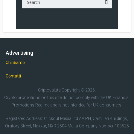
Advertising
Chi Siamo
Contatti
Criptovaluta
Copyright © 2026.
Crypto promotions on this site do not comply with the UK Financial
Promotions Regime and is not intended for UK consumers.
Registered Address: Clickout Media Ltd AA PH, Camilleri Buildings,
Oratory Street, Naxxar, NXR 2504 Malta Company Number 103525