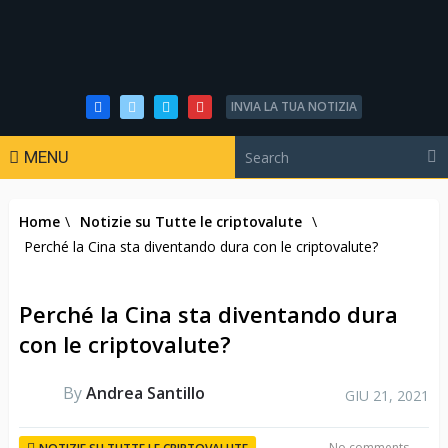
INVIA LA TUA NOTIZIA
MENU
Home
\
Notizie su Tutte le criptovalute
\
Perché la Cina sta diventando dura con le criptovalute?
Perché la Cina sta diventando dura
con le criptovalute?
By
Andrea Santillo
GIU 21, 2021
No comments