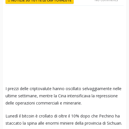
NOTIZIE SU TUTTE LE CRIPTOVALUTE
I prezzi delle criptovalute hanno oscillato selvaggiamente nelle
ultime settimane, mentre la Cina intensificava la repressione
delle operazioni commerciali e minerarie.
Lunedì il bitcoin è crollato di oltre il 10% dopo che Pechino ha
staccato la spina alle enormi miniere della provincia di Sichuan.