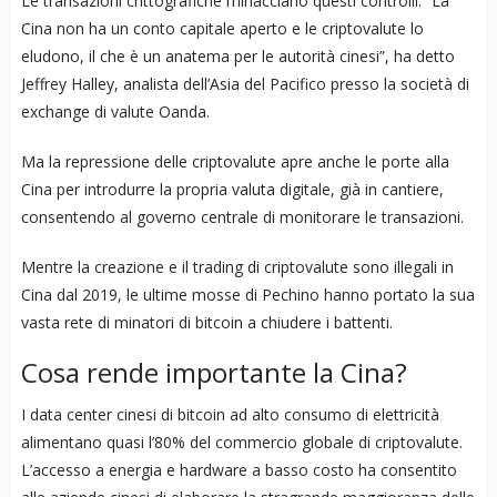
Le transazioni crittografiche minacciano questi controlli. “La
Cina non ha un conto capitale aperto e le criptovalute lo
eludono, il che è un anatema per le autorità cinesi”, ha detto
Jeffrey Halley, analista dell’Asia del Pacifico presso la società di
exchange di valute Oanda.
Ma la repressione delle criptovalute apre anche le porte alla
Cina per introdurre la propria valuta digitale, già in cantiere,
consentendo al governo centrale di monitorare le transazioni.
Mentre la creazione e il trading di criptovalute sono illegali in
Cina dal 2019, le ultime mosse di Pechino hanno portato la sua
vasta rete di minatori di bitcoin a chiudere i battenti.
Cosa rende importante la Cina?
I data center cinesi di bitcoin ad alto consumo di elettricità
alimentano quasi l’80% del commercio globale di criptovalute.
L’accesso a energia e hardware a basso costo ha consentito