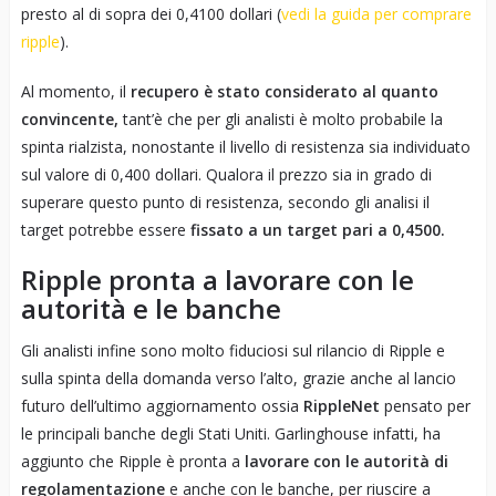
presto al di sopra dei 0,4100 dollari (
vedi la guida per comprare
ripple
).
Al momento, il
recupero è stato considerato al quanto
convincente,
tant’è che per gli analisti è molto probabile la
spinta rialzista, nonostante il livello di resistenza sia individuato
sul valore di 0,400 dollari. Qualora il prezzo sia in grado di
superare questo punto di resistenza, secondo gli analisi il
target potrebbe essere
fissato a un target pari a 0,4500.
Ripple pronta a lavorare con le
autorità e le banche
Gli analisti infine sono molto fiduciosi sul rilancio di Ripple e
sulla spinta della domanda verso l’alto, grazie anche al lancio
futuro dell’ultimo aggiornamento ossia
RippleNet
pensato per
le principali banche degli Stati Uniti. Garlinghouse infatti, ha
aggiunto che Ripple è pronta a
lavorare con le autorità di
regolamentazione
e anche con le banche, per riuscire a