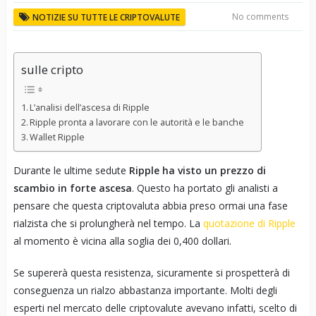
No comments
NOTIZIE SU TUTTE LE CRIPTOVALUTE
sulle cripto
L’analisi dell’ascesa di Ripple
Ripple pronta a lavorare con le autorità e le banche
Wallet Ripple
Durante le ultime sedute
Ripple ha visto un prezzo di
scambio in forte ascesa
. Questo ha portato gli analisti a
pensare che questa criptovaluta abbia preso ormai una fase
rialzista che si prolungherà nel tempo. La
quotazione di Ripple
al momento è vicina alla soglia dei 0,400 dollari.
Se supererà questa resistenza, sicuramente si prospetterà di
conseguenza un rialzo abbastanza importante. Molti degli
esperti nel mercato delle criptovalute avevano infatti, scelto di