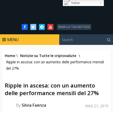
Italian
INVIA LA TUA NOTIZIA
MENU
Home
\
Notizie su Tutte le criptovalute
\
Ripple in ascesa: con un aumento delle performance mensili
del 27%
Ripple in ascesa: con un aumento
delle performance mensili del 27%
By
Silvia Faenza
MAG 21, 2019