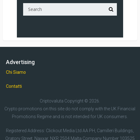
Advertising
Chi Siamo
Contatti
Criptovaluta
Copyright © 2026.
Crypto promotions on this site do not comply with the UK Financial
Promotions Regime and is not intended for UK consumers.
Registered Address: Clickout Media Ltd AA PH, Camilleri Buildings,
Oratory Street, Naxxar, NXR 2504 Malta Company Number 103525