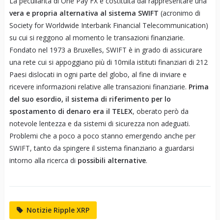
La peculiarità di One Pay FX è costituita dal rappresentare una
vera e propria alternativa al sistema SWIFT
(acronimo di
Society for Worldwide Interbank Financial Telecommunication)
su cui si reggono al momento le transazioni finanziarie.
Fondato nel 1973 a Bruxelles, SWIFT è in grado di assicurare
una rete cui si appoggiano più di 10mila istituti finanziari di 212
Paesi dislocati in ogni parte del globo, al fine di inviare e
ricevere informazioni relative alle transazioni finanziarie.
Prima
del suo esordio, il sistema di riferimento per lo
spostamento di denaro era il TELEX
, oberato però da
notevole lentezza e da sistemi di sicurezza non adeguati.
Problemi che a poco a poco stanno emergendo anche per
SWIFT, tanto da spingere il sistema finanziario a guardarsi
intorno alla ricerca di
possibili alternative
.
Notizie Ripple XRP