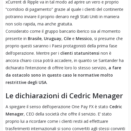
xCurrent di Ripple va in tal modo ad aprire un vero e proprio
“corridoio di pagamento” grazie al quale i clienti del continente
potranno inviare il proprio denaro negli Stati Uniti in maniera
non solo rapida, ma anche gratuita.
Considerato come il gruppo bancario iberico sia al momento
presente in
Brasile
,
Uruguay
,
Cile
e
Messico
, si presume che
proprio questi saranno i Paesi protagonisti della prima fase
dell’operazione. Mentre per i
clienti statunitensi
non è
ancora chiaro cosa potrà accadere, in quanto se Santander ha
dichiarato l’intenzione di offrire loro lo stesso servizio,
a fare
da ostacolo sono in questo caso le normative molto
restrittive degli USA
.
Le dichiarazioni di Cedric Menager
A spiegare il senso dell’operazione One Pay FX è stato
Cedric
Menager
, CEO della società che offre il servizio. E’ stato
proprio lui a ricordare come i clienti restii ad effettuare
trasferimenti internazionali si sono convertiti agli stessi convinti