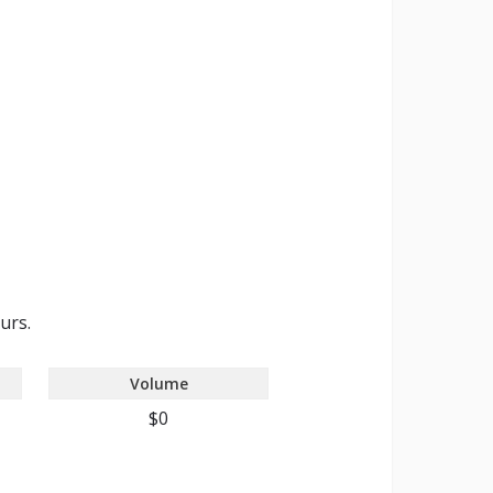
urs.
Volume
$0