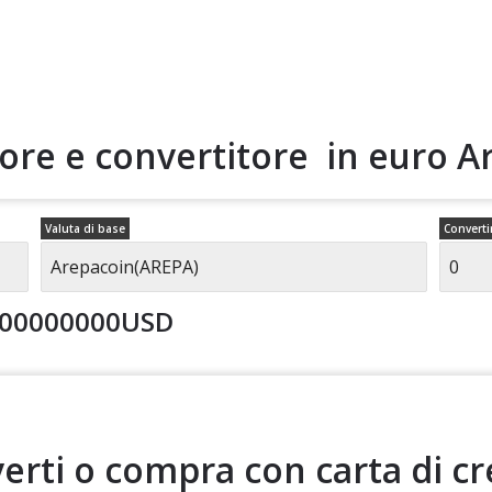
tore e convertitore in euro
A
Valuta di base
Converti
.00000000USD
erti o compra con carta di cr