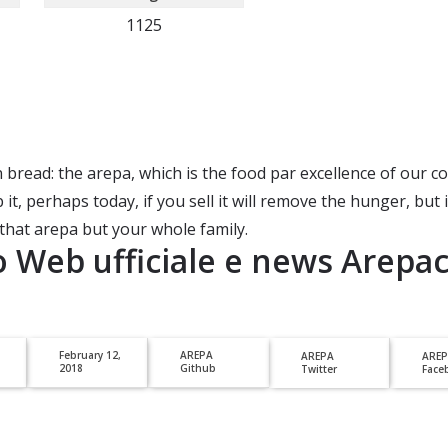
1125
bread: the arepa, which is the food par excellence of our c
, perhaps today, if you sell it will remove the hunger, but 
that arepa but your whole family.
o Web ufficiale e news
Arepac
February 12,
AREPA
AREPA
ARE
2018
Github
Twitter
Face