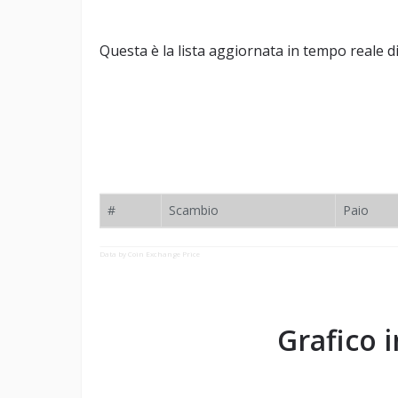
Questa è la lista aggiornata in tempo reale
#
Scambio
Paio
Data by Coin Exchange Price
Grafico 