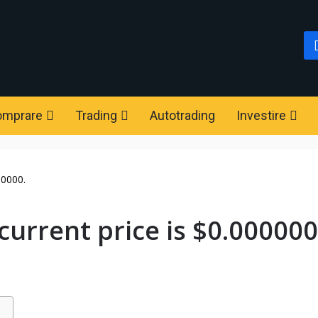
omprare
Trading
Autotrading
Investire
00000.
current price is $0.000000