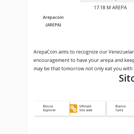
17.18 M
AREPA
Arepacoin
(AREPA)
ArepaCoin aims to recognize our Venezuelan 
encouragement to have your arepa and keep it
may be that tomorrow not only eat you with 
Sit
Blocca
Ufficiale
Bianco
Explorer
Sito web
Carta