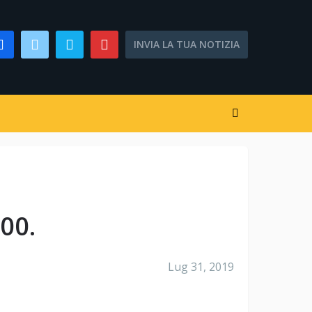
INVIA LA TUA NOTIZIA
00.
Lug 31, 2019