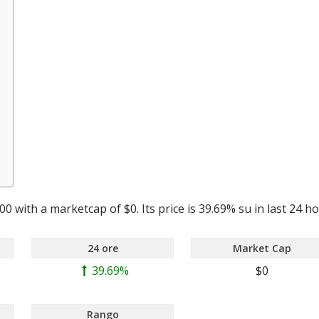
0 with a marketcap of $0. Its price is 39.69% su in last 24 ho
24 ore
Market Cap
39.69%
$0
Rango