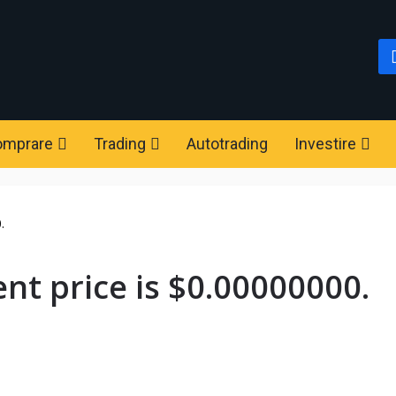
omprare
Trading
Autotrading
Investire
.
nt price is $0.00000000.