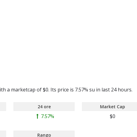
h a marketcap of $0. Its price is 7.57% su in last 24 hours.
24 ore
Market Cap
7.57%
$0
Rango