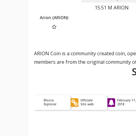
15.51 M
ARION
Arion (ARION)
ARION Coin is a community created coin, open
members are from the original community of
Blocca
Ufficiale
February 11,
Explorer
Sito web
2018