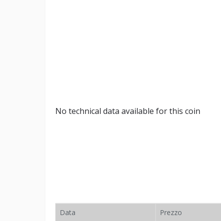
No technical data available for this coin
Data
Prezzo