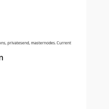
ions, privatesend, masternodes. Current
n