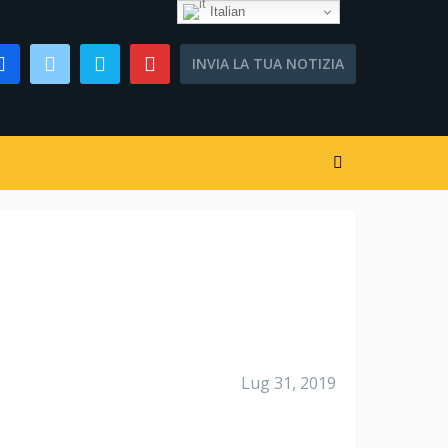
Italian
INVIA LA TUA NOTIZIA
Lug 31, 2019