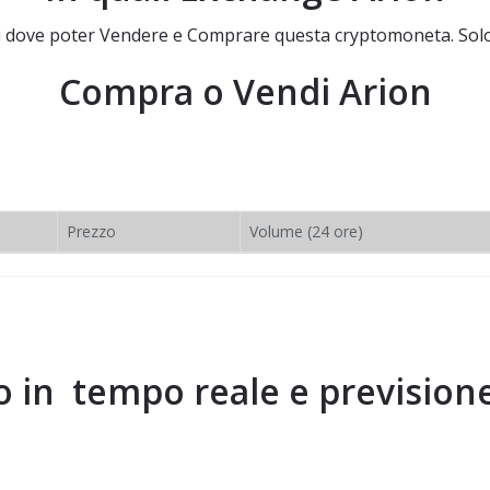
 di dove poter Vendere e Comprare questa cryptomoneta. Solo
Compra o Vendi
Arion
Prezzo
Volume (24 ore)
o in tempo reale e prevision