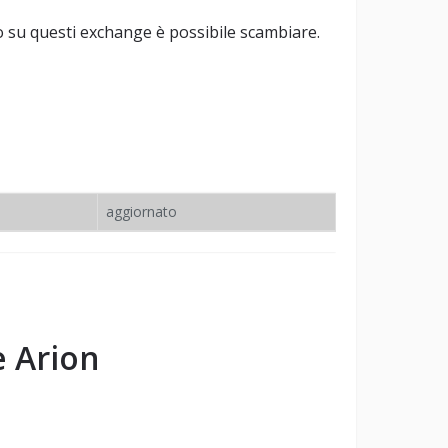
 su questi exchange è possibile scambiare.
aggiornato
e
Arion