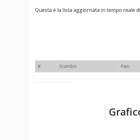
Questa è la lista aggiornata in tempo reale
#
Scambio
Paio
Data by Coin Exchange Price
Grafic