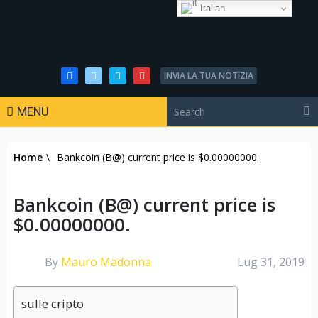
Italian
INVIA LA TUA NOTIZIA
MENU
Home
\
Bankcoin (B@) current price is $0.00000000.
Bankcoin (B@) current price is
$0.00000000.
By
Mauro Madonna
Lug 31, 2019
sulle cripto