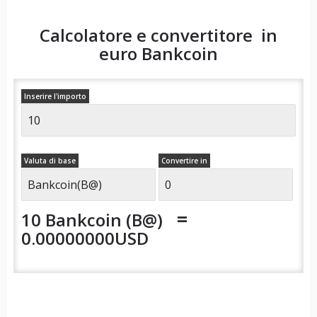
Calcolatore e convertitore in
euro
Bankcoin
Inserire l'importo
Valuta di base
Convertire in
=
10 Bankcoin (B@)
0.00000000USD