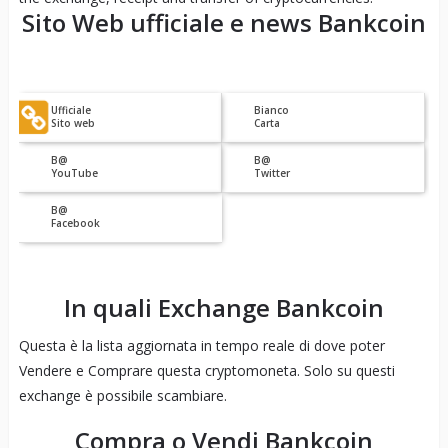
Sito Web ufficiale e news
Bankcoin
Ufficiale
Bianco
Sito web
Carta
B@
B@
YouTube
Twitter
B@
Facebook
In quali Exchange
Bankcoin
Questa è la lista aggiornata in tempo reale di dove poter
Vendere e Comprare questa cryptomoneta. Solo su questi
exchange è possibile scambiare.
Compra o Vendi
Bankcoin