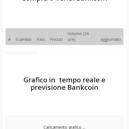
Volume (24
#
Scambio
Paio
Prezzo
ore)
aggiornato
Data by Coin Exchange Price
Grafico in tempo reale e
previsione
Bankcoin
Caricamento grafico ...