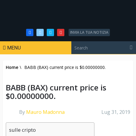
INVIA LA TUA NOTIZIA
MENU
Home
\
BABB (BAX) current price is $0.00000000.
BABB (BAX) current price is
$0.00000000.
By
Mauro Madonna
Lug 31, 2019
sulle cripto