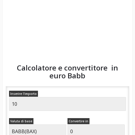
Calcolatore e convertitore in
euro
Babb
Inserire l'importo
Valuta di base
Convertire in