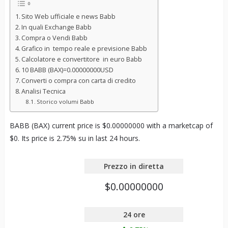
Sito Web ufficiale e news Babb
In quali Exchange Babb
Compra o Vendi Babb
Grafico in tempo reale e previsione Babb
Calcolatore e convertitore in euro Babb
10 BABB (BAX)=0.00000000USD
Converti o compra con carta di credito
Analisi Tecnica
Storico volumi Babb
BABB (BAX) current price is $0.00000000 with a marketcap of
$0. Its price is 2.75% su in last 24 hours.
Prezzo in diretta
$0.00000000
24 ore