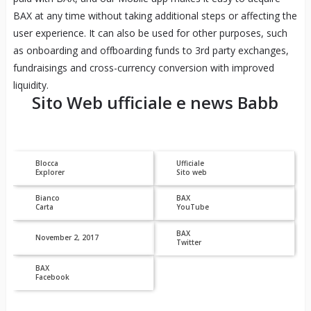
BAX at any time without taking additional steps or affecting the
user experience. It can also be used for other purposes, such
as onboarding and offboarding funds to 3rd party exchanges,
fundraisings and cross-currency conversion with improved
liquidity.
Sito Web ufficiale e news
Babb
Blocca
Ufficiale
Explorer
Sito web
Bianco
BAX
Carta
YouTube
BAX
November 2, 2017
Twitter
BAX
Facebook