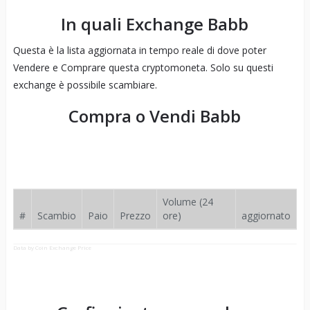
In quali Exchange
Babb
Questa è la lista aggiornata in tempo reale di dove poter
Vendere e Comprare questa cryptomoneta. Solo su questi
exchange è possibile scambiare.
Compra o Vendi
Babb
Volume (24
#
Scambio
Paio
Prezzo
ore)
aggiornato
Data by Coin Exchange Price