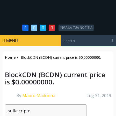
INVIA LA TUA NOTIZIA
MENU
Home
\
BlockCDN (BCDN) current price is $0.00000000.
BlockCDN (BCDN) current price
is $0.00000000.
By
Mauro Madonna
Lug 31, 2019
sulle cripto