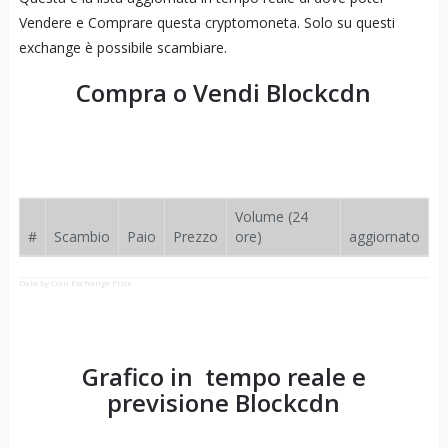
Vendere e Comprare questa cryptomoneta. Solo su questi
exchange è possibile scambiare.
Compra o Vendi
Blockcdn
Volume (24
#
Scambio
Paio
Prezzo
ore)
aggiornato
Data by Coin Exchange Price
Grafico in tempo reale e
previsione
Blockcdn