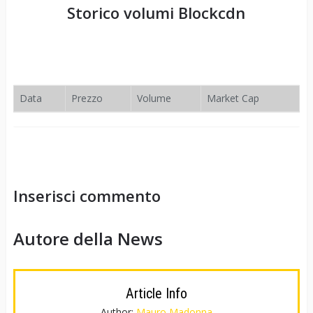
Storico volumi
Blockcdn
Data
Prezzo
Volume
Market Cap
Inserisci commento
Autore della News
Article Info
Author:
Mauro Madonna