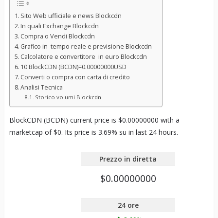
Sito Web ufficiale e news Blockcdn
In quali Exchange Blockcdn
Compra o Vendi Blockcdn
Grafico in tempo reale e previsione Blockcdn
Calcolatore e convertitore in euro Blockcdn
10 BlockCDN (BCDN)=0.00000000USD
Converti o compra con carta di credito
Analisi Tecnica
Storico volumi Blockcdn
BlockCDN (BCDN) current price is $0.00000000 with a
marketcap of $0. Its price is 3.69% su in last 24 hours.
Prezzo in diretta
$0.00000000
24 ore