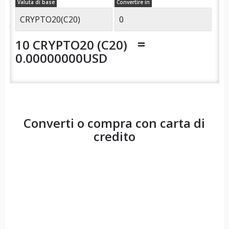
Valuta di base
Convertire in
=
10 CRYPTO20 (C20)
0.00000000USD
Converti o compra con carta di
credito