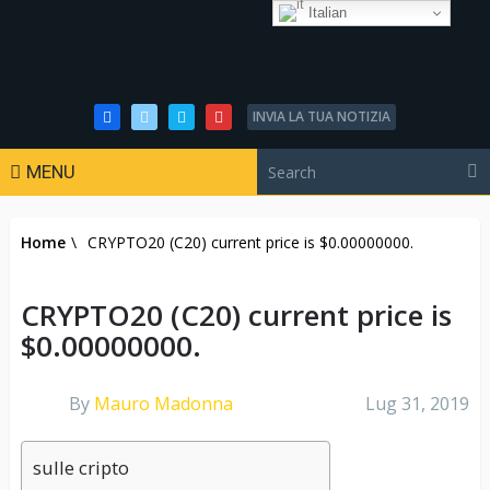
Italian
INVIA LA TUA NOTIZIA
MENU
Home
\
CRYPTO20 (C20) current price is $0.00000000.
CRYPTO20 (C20) current price is
$0.00000000.
By
Mauro Madonna
Lug 31, 2019
sulle cripto