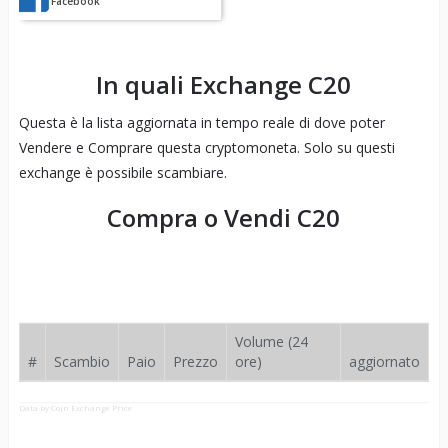
Facebook
In quali Exchange
C20
Questa è la lista aggiornata in tempo reale di dove poter
Vendere e Comprare questa cryptomoneta. Solo su questi
exchange è possibile scambiare.
Compra o Vendi
C20
Volume (24
#
Scambio
Paio
Prezzo
ore)
aggiornato
Data by Coin Exchange Price