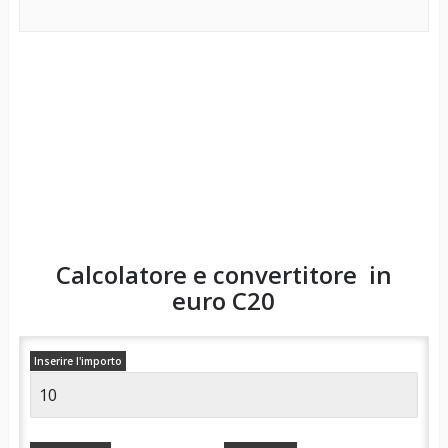
Calcolatore e convertitore in
euro
C20
Inserire l'importo