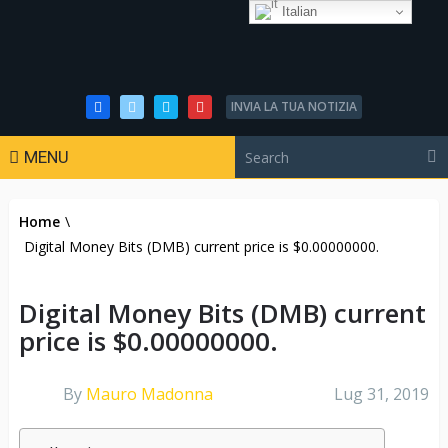
Italian
INVIA LA TUA NOTIZIA
MENU
Home
\
Digital Money Bits (DMB) current price is $0.00000000.
Digital Money Bits (DMB) current
price is $0.00000000.
By
Mauro Madonna
Lug 31, 2019