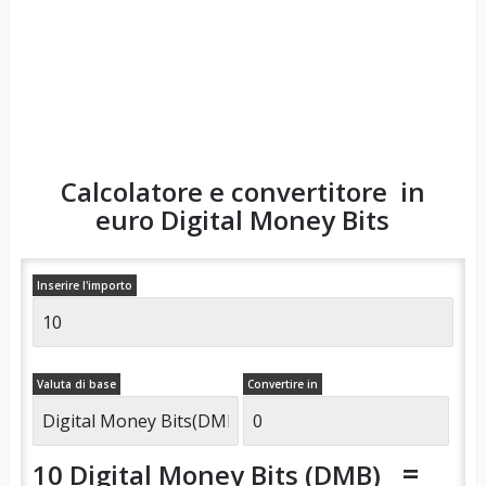
Calcolatore e convertitore in
euro
Digital Money Bits
Inserire l'importo
Valuta di base
Convertire in
=
10 Digital Money Bits (DMB)