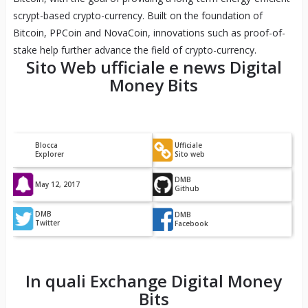
scrypt-based crypto-currency. Built on the foundation of
Bitcoin, PPCoin and NovaCoin, innovations such as proof-of-
stake help further advance the field of crypto-currency.
Sito Web ufficiale e news
Digital
Money Bits
Blocca
Ufficiale
Explorer
Sito web
DMB
May 12, 2017
Github
DMB
DMB
Twitter
Facebook
In quali Exchange
Digital Money
Bits