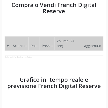
Compra o Vendi
French Digital
Reserve
Volume (24
#
Scambio
Paio
Prezzo
ore)
aggiornato
Data by Coin Exchange Price
Grafico in tempo reale e
previsione
French Digital Reserve