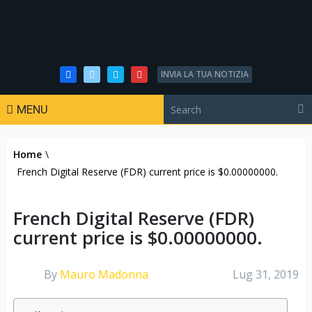
INVIA LA TUA NOTIZIA
MENU
Home
\
French Digital Reserve (FDR) current price is $0.00000000.
French Digital Reserve (FDR)
current price is $0.00000000.
By
Mauro Madonna
Lug 31, 2019