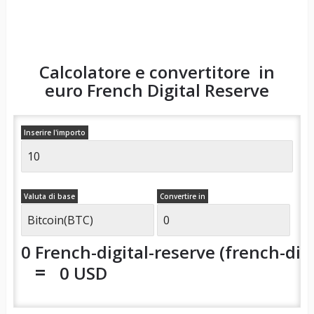
Calcolatore e convertitore in
euro
French Digital Reserve
Inserire l'importo
Valuta di base
Convertire in
0 French-digital-reserve (french-digi
=
0 USD