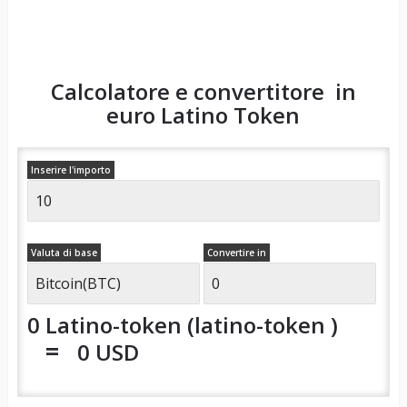
Calcolatore e convertitore in
euro
Latino Token
Inserire l'importo
Valuta di base
Convertire in
0 Latino-token (latino-token )
=
0 USD