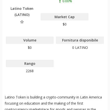
0.00%
Latino Token
(LATINO)
Market Cap
$0
Volume
Fornitura disponibile
$0
0
LATINO
Rango
2268
Latino Token is building a crypto-community in Latin America
focusing on education and the making of the first
cryptocurrency marketplace for goods and services in the