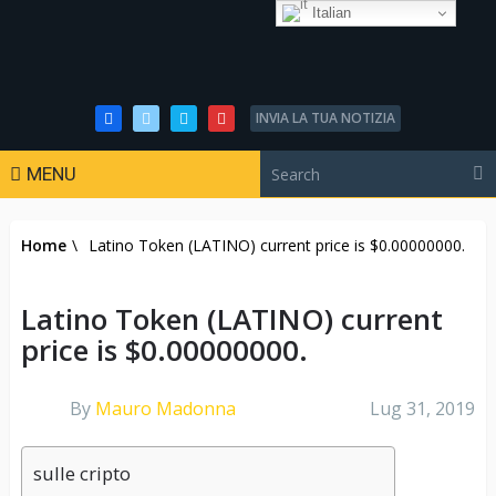
Italian
INVIA LA TUA NOTIZIA
MENU
Home
\
Latino Token (LATINO) current price is $0.00000000.
Latino Token (LATINO) current
price is $0.00000000.
By
Mauro Madonna
Lug 31, 2019
sulle cripto