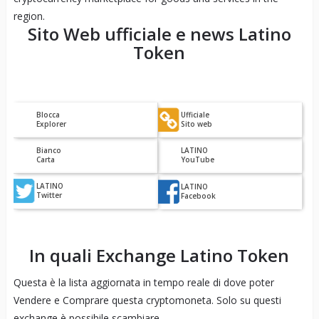
region.
Sito Web ufficiale e news
Latino
Token
Blocca
Ufficiale
Explorer
Sito web
Bianco
LATINO
Carta
YouTube
LATINO
LATINO
Twitter
Facebook
In quali Exchange
Latino Token
Questa è la lista aggiornata in tempo reale di dove poter
Vendere e Comprare questa cryptomoneta. Solo su questi
exchange è possibile scambiare.