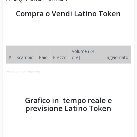
Compra o Vendi
Latino Token
Volume (24
#
Scambio
Paio
Prezzo
ore)
aggiornato
Data by Coin Exchange Price
Grafico in tempo reale e
previsione
Latino Token