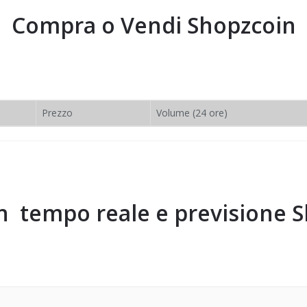
Compra o Vendi
Shopzcoin
Prezzo
Volume (24 ore)
in tempo reale e previsione
S