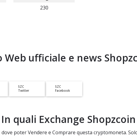
230
o Web ufficiale e news
Shopzc
SZC
SZC
Twitter
Facebook
In quali Exchange
Shopzcoin
 di dove poter Vendere e Comprare questa cryptomoneta. Solo