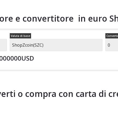
tore e convertitore in euro
S
Valuta di base
Converti
0000000USD
erti o compra con carta di cr