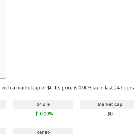
ith a marketcap of $0. Its price is 0.00% su in last 24 hours
24 ore
Market Cap
0.00%
$0
Rango