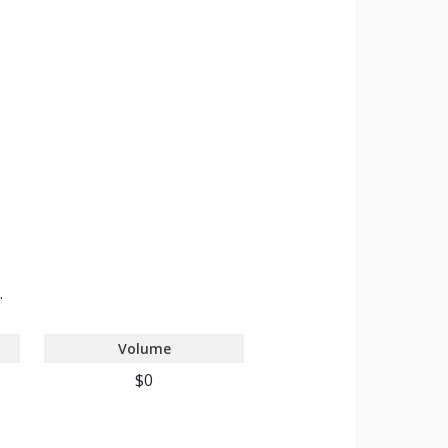
.
Volume
$0