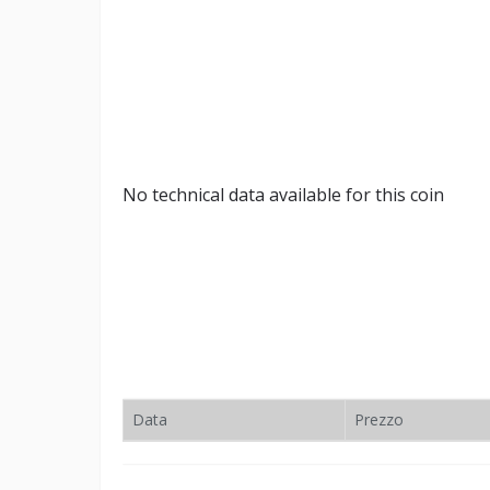
No technical data available for this coin
Data
Prezzo