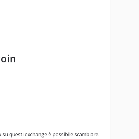
oin
 su questi exchange è possibile scambiare.