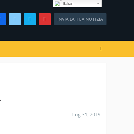
Italian
INVIA LA TUA NOTIZIA
.
Lug 31, 2019