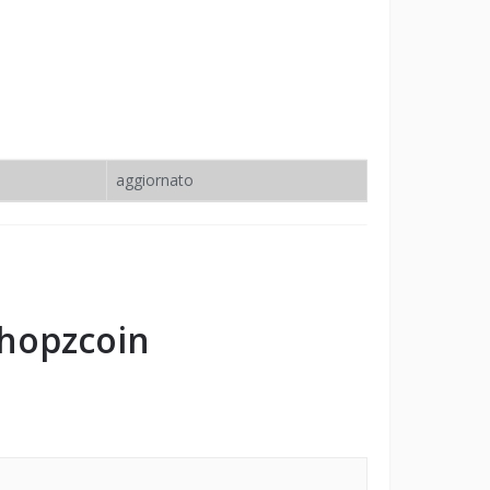
aggiornato
hopzcoin