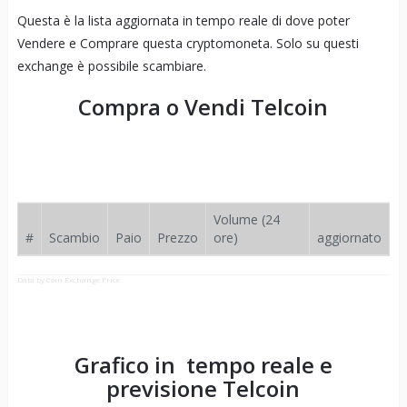
Questa è la lista aggiornata in tempo reale di dove poter
Vendere e Comprare questa cryptomoneta. Solo su questi
exchange è possibile scambiare.
Compra o Vendi
Telcoin
Volume (24
#
Scambio
Paio
Prezzo
ore)
aggiornato
Data by Coin Exchange Price
Grafico in tempo reale e
previsione
Telcoin