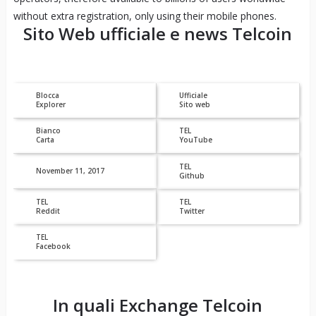
without extra registration, only using their mobile phones.
Sito Web ufficiale e news
Telcoin
Blocca
Ufficiale
Explorer
Sito web
Bianco
TEL
Carta
YouTube
TEL
November 11, 2017
Github
TEL
TEL
Reddit
Twitter
TEL
Facebook
In quali Exchange
Telcoin