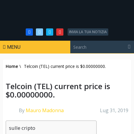
INVIA LA TUA NOTIZIA
MENU
Home
\
Telcoin (TEL) current price is $0.00000000.
Telcoin (TEL) current price is
$0.00000000.
By
Mauro Madonna
Lug 31, 2019
sulle cripto