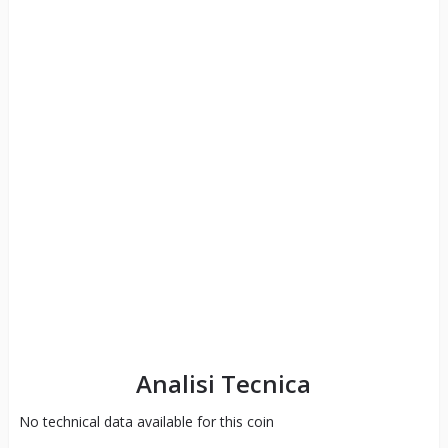
Analisi Tecnica
No technical data available for this coin