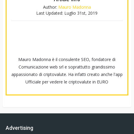
Author:
Mauro Madonna
Last Updated:
Luglio 31st, 2019
Mauro Madonna è il consulente SEO, fondatore di
Comunicazione web srl e soprattutto grandissimo
appassionato di criptovalute. Ha infatti creato anche l'app
Ufficiale per vedere le criptovalute in EURO
Advertising