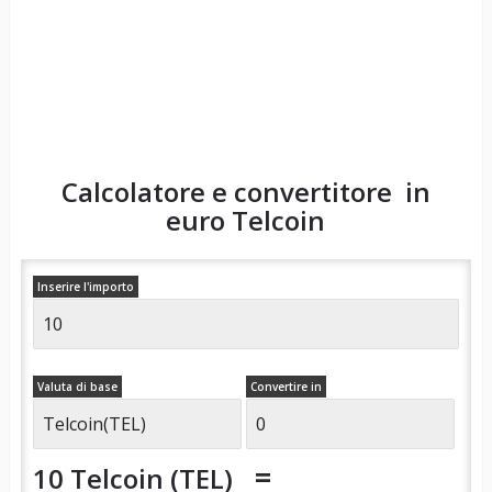
Calcolatore e convertitore in
euro
Telcoin
Inserire l'importo
Valuta di base
Convertire in
=
10 Telcoin (TEL)