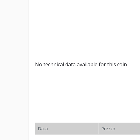
No technical data available for this coin
Data
Prezzo