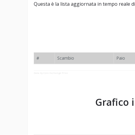
Questa è la lista aggiornata in tempo reale
#
Scambio
Paio
Data by Coin Exchange Price
Grafico 