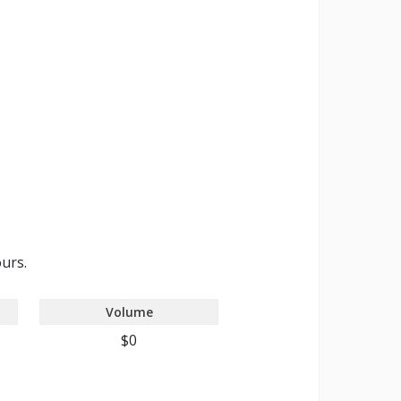
ours.
Volume
$0