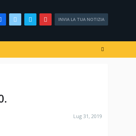
INVIA LA TUA NOTIZIA
0.
Lug 31, 2019