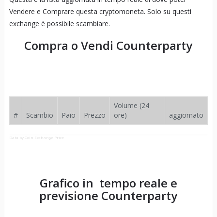
Vendere e Comprare questa cryptomoneta. Solo su questi
exchange è possibile scambiare.
Compra o Vendi
Counterparty
Volume (24
#
Scambio
Paio
Prezzo
ore)
aggiornato
Data by Coin Exchange Price
Grafico in tempo reale e
previsione
Counterparty