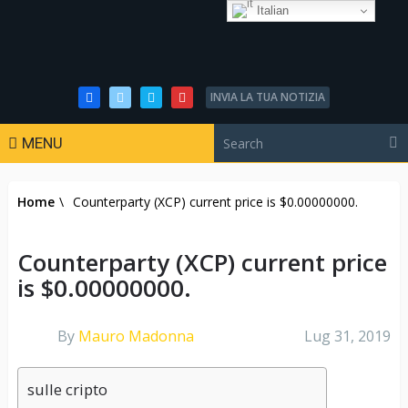
Italian
INVIA LA TUA NOTIZIA
MENU
Home
\
Counterparty (XCP) current price is $0.00000000.
Counterparty (XCP) current price
is $0.00000000.
By
Mauro Madonna
Lug 31, 2019
sulle cripto