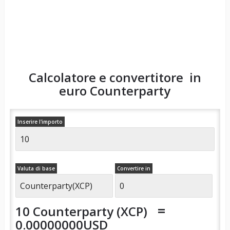
Calcolatore e convertitore in
euro
Counterparty
Inserire l'importo
Valuta di base
Convertire in
=
10 Counterparty (XCP)
0.00000000USD