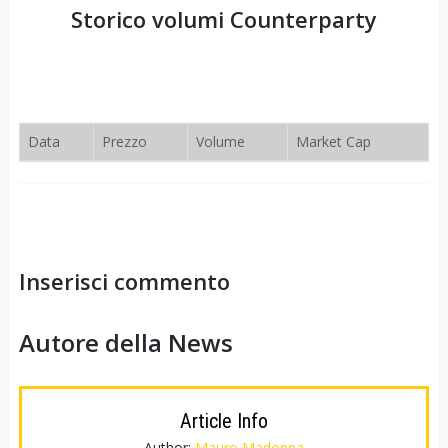
Storico volumi
Counterparty
Data
Prezzo
Volume
Market Cap
Inserisci commento
Autore della News
Article Info
Author:
Mauro Madonna