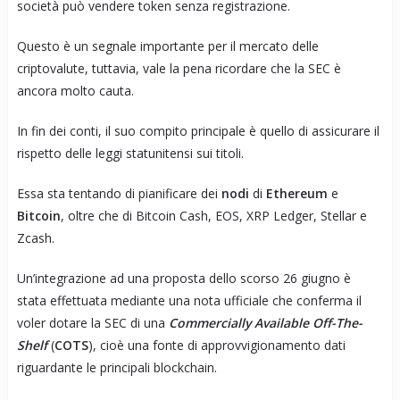
società può vendere token senza registrazione.
Questo è un segnale importante per il mercato delle
criptovalute, tuttavia, vale la pena ricordare che la SEC è
ancora molto cauta.
In fin dei conti, il suo compito principale è quello di assicurare il
rispetto delle leggi statunitensi sui titoli.
Essa sta tentando di pianificare dei
nodi
di
Ethereum
e
Bitcoin
, oltre che di Bitcoin Cash, EOS, XRP Ledger, Stellar e
Zcash.
Un’integrazione ad una proposta dello scorso 26 giugno è
stata effettuata mediante una nota ufficiale che conferma il
voler dotare la SEC di una
Commercially Available Off-The-
Shelf
(
COTS
), cioè una fonte di approvvigionamento dati
riguardante le principali blockchain.