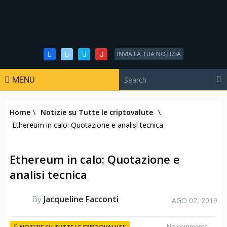
INVIA LA TUA NOTIZIA
MENU
Home
\
Notizie su Tutte le criptovalute
\
Ethereum in calo: Quotazione e analisi tecnica
Ethereum in calo: Quotazione e
analisi tecnica
By
Jacqueline Facconti
AGO 02, 2019
No comments