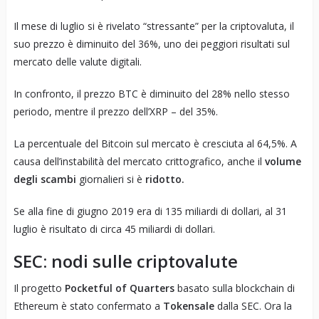
Il mese di luglio si è rivelato “stressante” per la criptovaluta, il
suo prezzo è diminuito del 36%, uno dei peggiori risultati sul
mercato delle valute digitali.
In confronto, il prezzo BTC è diminuito del 28% nello stesso
periodo, mentre il prezzo dell’XRP – del 35%.
La percentuale del Bitcoin sul mercato è cresciuta al 64,5%. A
causa dell’instabilità del mercato crittografico, anche il
volume
degli scambi
giornalieri si è
ridotto.
Se alla fine di giugno 2019 era di 135 miliardi di dollari, al 31
luglio è risultato di circa 45 miliardi di dollari.
SEC: nodi sulle criptovalute
Il progetto
Pocketful of Quarters
basato sulla blockchain di
Ethereum è stato confermato a
Tokensale
dalla SEC. Ora la