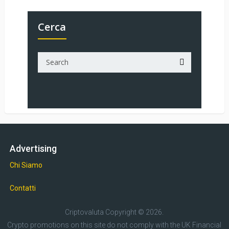
Cerca
Advertising
Chi Siamo
Contatti
Criptovaluta
Copyright © 2026.
Crypto promotions on this site do not comply with the UK Financial