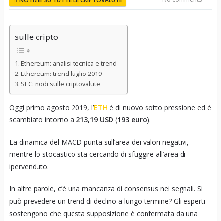
NOTIZIE SU TUTTE LE CRIPTOVALUTE
sulle cripto
Ethereum: analisi tecnica e trend
Ethereum: trend luglio 2019
SEC: nodi sulle criptovalute
Oggi primo agosto 2019, l’
ETH
è di nuovo sotto pressione ed è
scambiato intorno a
213,19 USD
(
193 euro
).
La dinamica del MACD punta sull’area dei valori negativi,
mentre lo stocastico sta cercando di sfuggire all’area di
ipervenduto.
In altre parole, c’è una mancanza di consensus nei segnali. Si
può prevedere un trend di declino a lungo termine? Gli esperti
sostengono che questa supposizione è confermata da una