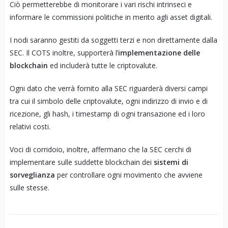
Ciò permetterebbe di monitorare i vari rischi intrinseci e
informare le commissioni politiche in merito agli asset digitali.
I nodi saranno gestiti da soggetti terzi e non direttamente dalla
SEC. Il COTS inoltre, supporterà l’
implementazione delle
blockchain
ed includerà tutte le criptovalute.
Ogni dato che verrà fornito alla SEC riguarderà diversi campi
tra cui il simbolo delle criptovalute, ogni indirizzo di invio e di
ricezione, gli hash, i timestamp di ogni transazione ed i loro
relativi costi.
Voci di corridoio, inoltre, affermano che la SEC cerchi di
implementare sulle suddette blockchain dei
sistemi di
sorveglianza
per controllare ogni movimento che avviene
sulle stesse.