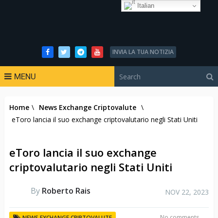
Italian
INVIA LA TUA NOTIZIA
MENU
Home
\
News Exchange Criptovalute
\
eToro lancia il suo exchange criptovalutario negli Stati Uniti
eToro lancia il suo exchange
criptovalutario negli Stati Uniti
By
Roberto Rais
NOV 22, 2023
No comments
NEWS EXCHANGE CRIPTOVALUTE