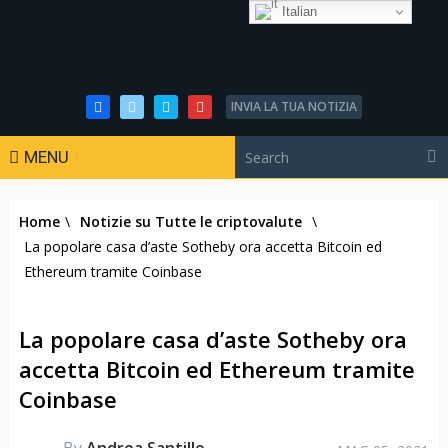
Italian
INVIA LA TUA NOTIZIA
MENU
Home
\
Notizie su Tutte le criptovalute
\
La popolare casa d’aste Sotheby ora accetta Bitcoin ed
Ethereum tramite Coinbase
La popolare casa d’aste Sotheby ora
accetta Bitcoin ed Ethereum tramite
Coinbase