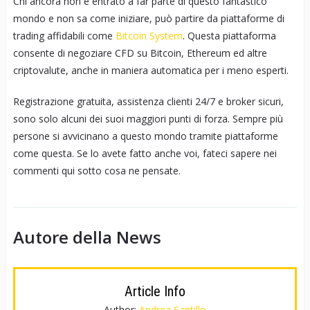
Chi ancora non è entrato a far parte di questo fantastico
mondo e non sa come iniziare, può partire da piattaforme di
trading affidabili come
Bitcoin System
. Questa piattaforma
consente di negoziare CFD su Bitcoin, Ethereum ed altre
criptovalute, anche in maniera automatica per i meno esperti.
Registrazione gratuita, assistenza clienti 24/7 e broker sicuri,
sono solo alcuni dei suoi maggiori punti di forza. Sempre più
persone si avvicinano a questo mondo tramite piattaforme
come questa. Se lo avete fatto anche voi, fateci sapere nei
commenti qui sotto cosa ne pensate.
Autore della News
Article Info
Author:
Andrea Santillo