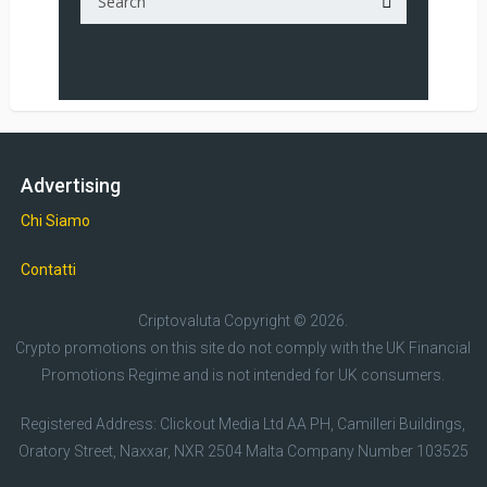
Advertising
Chi Siamo
Contatti
Criptovaluta
Copyright © 2026.
Crypto promotions on this site do not comply with the UK Financial
Promotions Regime and is not intended for UK consumers.
Registered Address: Clickout Media Ltd AA PH, Camilleri Buildings,
Oratory Street, Naxxar, NXR 2504 Malta Company Number 103525