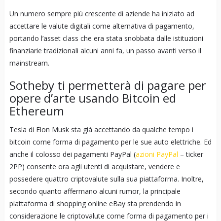
Un numero sempre più crescente di aziende ha iniziato ad
accettare le valute digitali come alternativa di pagamento,
portando l’asset class che era stata snobbata dalle istituzioni
finanziarie tradizionali alcuni anni fa, un passo avanti verso il
mainstream.
Sotheby ti permetterà di pagare per
opere d’arte usando Bitcoin ed
Ethereum
Tesla di Elon Musk sta già accettando da qualche tempo i
bitcoin come forma di pagamento per le sue auto elettriche. Ed
anche il colosso dei pagamenti PayPal (
azioni PayPal
– ticker
2PP) consente ora agli utenti di acquistare, vendere e
possedere quattro criptovalute sulla sua piattaforma. Inoltre,
secondo quanto affermano alcuni rumor, la principale
piattaforma di shopping online eBay sta prendendo in
considerazione le criptovalute come forma di pagamento per i