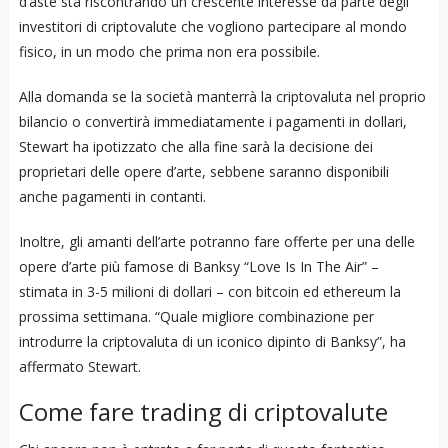
d’aste sta riscontrando un crescente interesse da parte degli
investitori di criptovalute che vogliono partecipare al mondo
fisico, in un modo che prima non era possibile.
Alla domanda se la società manterrà la criptovaluta nel proprio
bilancio o convertirà immediatamente i pagamenti in dollari,
Stewart ha ipotizzato che alla fine sarà la decisione dei
proprietari delle opere d’arte, sebbene saranno disponibili
anche pagamenti in contanti.
Inoltre, gli amanti dell’arte potranno fare offerte per una delle
opere d’arte più famose di Banksy “Love Is In The Air” –
stimata in 3-5 milioni di dollari – con bitcoin ed ethereum la
prossima settimana. “Quale migliore combinazione per
introdurre la criptovaluta di un iconico dipinto di Banksy”, ha
affermato Stewart.
Come fare trading di criptovalute