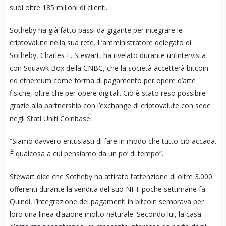
suoi oltre 185 milioni di clienti.
Sotheby ha già fatto passi da gigante per integrare le
criptovalute nella sua rete. L’amministratore delegato di
Sotheby, Charles F. Stewart, ha rivelato durante un’intervista
con Squawk Box della CNBC, che la società accetterà bitcoin
ed ethereum come forma di pagamento per opere d’arte
fisiche, oltre che per opere digitali. Ciò è stato reso possibile
grazie alla partnership con l’exchange di criptovalute con sede
negli Stati Uniti Coinbase.
“Siamo davvero entusiasti di fare in modo che tutto ciò accada.
È qualcosa a cui pensiamo da un po’ di tempo”.
Stewart dice che Sotheby ha attirato l’attenzione di oltre 3.000
offerenti durante la vendita del suo NFT poche settimane fa.
Quindi, l’integrazione dei pagamenti in bitcoin sembrava per
loro una linea d’azione molto naturale. Secondo lui, la casa