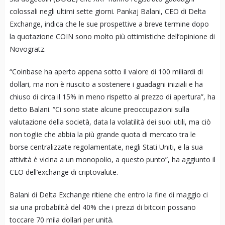
colossali negli ultimi sette giorni. Pankaj Balani, CEO di Delta
Exchange, indica che le sue prospettive a breve termine dopo
la quotazione COIN sono molto più ottimistiche dell’opinione di
Novogratz.
“Coinbase ha aperto appena sotto il valore di 100 miliardi di
dollari, ma non è riuscito a sostenere i guadagni iniziali e ha
chiuso di circa il 15% in meno rispetto al prezzo di apertura”, ha
detto Balani. “Ci sono state alcune preoccupazioni sulla
valutazione della società, data la volatilità dei suoi utili, ma ciò
non toglie che abbia la più grande quota di mercato tra le
borse centralizzate regolamentate, negli Stati Uniti, e la sua
attività è vicina a un monopolio, a questo punto”, ha aggiunto il
CEO dell’exchange di criptovalute.
Balani di Delta Exchange ritiene che entro la fine di maggio ci
sia una probabilità del 40% che i prezzi di bitcoin possano
toccare 70 mila dollari per unità.