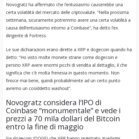
Novogratz ha affermato che l’entusiasmo causerebbe una
certa volatilità del mercato delle criptovalute. “Nella prossima
settimana, sicuramente potremmo avere una certa volatilità a
causa dell’entusiasmo intorno a Coinbase”, ha detto l’ex
dirigente di Fortress.
Le sue dichiarazioni erano dirette a XRP e dogecoin quando ha
detto: “Ho visto molte monete strane come dogecoin e
persino XRP avere enormi picchi di vendita al dettaglio, il che
significa che c’è molta frenesia in questo momento. Non
finisce mai bene, quindi probabilmente ad un certo punto
avremo un cosiddetto washout”.
Novogratz considera l’IPO di
Coinbase “monumentale” e vede i
prezzi a 70 mila dollari del Bitcoin
entro la fine di maggio
Sia dogecoin (DOGE) che XRP hanno registrato guadagni