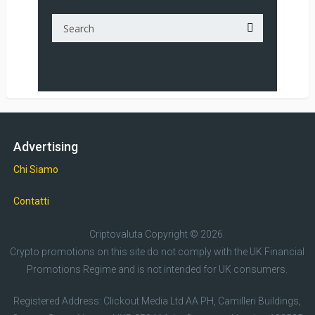
Advertising
Chi Siamo
Contatti
Criptovaluta
Copyright © 2026.
Crypto promotions on this site do not comply with the UK Financial
Promotions Regime and is not intended for UK consumers.
Registered Address: Clickout Media Ltd AA PH, Camilleri Buildings,