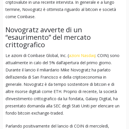
criptovalute in una recente intervista. In generale e a lungo
termine, Novogratz è ottimista riguardo al bitcoin e società
come Coinbase.
Novogratz avverte di un
“esaurimento” del mercato
crittografico
Le azioni di Coinbase Global, Inc. (
azioni Nasdaq
: COIN) sono
attualmente in calo del 5% dall’apertura del primo giorno.
Durante il lancio il miliardario Mike Novogratz ha parlato
dell’azienda di San Francisco e della criptoeconomia in
generale. Novogratz è da tempo sostenitore di bitcoin e di
altre risorse digitali come ETH. Proprio di recente, la società
d’investimento crittografico da lui fondata, Galaxy Digital, ha
presentato domanda alla SEC degli Stati Uniti per elencare un
fondo bitcoin exchange-traded.
Parlando positivamente del lancio di COIN di mercoledì,