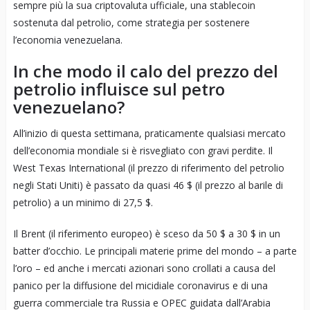
sempre più la sua criptovaluta ufficiale, una stablecoin
sostenuta dal petrolio, come strategia per sostenere
l’economia venezuelana.
In che modo il calo del prezzo del
petrolio influisce sul petro
venezuelano?
All’inizio di questa settimana, praticamente qualsiasi mercato
dell’economia mondiale si è risvegliato con gravi perdite. Il
West Texas International (il prezzo di riferimento del petrolio
negli Stati Uniti) è passato da quasi 46 $ (il prezzo al barile di
petrolio) a un minimo di 27,5 $.
Il Brent (il riferimento europeo) è sceso da 50 $ a 30 $ in un
batter d’occhio. Le principali materie prime del mondo – a parte
l’oro – ed anche i mercati azionari sono crollati a causa del
panico per la diffusione del micidiale coronavirus e di una
guerra commerciale tra Russia e OPEC guidata dall’Arabia