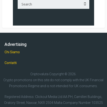
Advertising
Chi Siamo
Contatti
Criptovaluta
Copyright © 2026.
Crypto promotions on this site do not comply with the UK Financial
Promotions Regime and is not intended for UK consumers.
Registered Address: Clickout Media Ltd AA PH, Camilleri Buildings,
Oratory Street, Naxxar, NXR 2504 Malta Company Number 103525