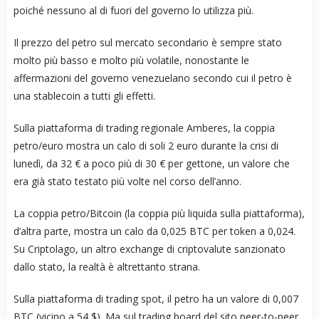
poiché nessuno al di fuori del governo lo utilizza più.
Il prezzo del petro sul mercato secondario è sempre stato
molto più basso e molto più volatile, nonostante le
affermazioni del governo venezuelano secondo cui il petro è
una stablecoin a tutti gli effetti.
Sulla piattaforma di trading regionale Amberes, la coppia
petro/euro mostra un calo di soli 2 euro durante la crisi di
lunedì, da 32 € a poco più di 30 € per gettone, un valore che
era già stato testato più volte nel corso dell’anno.
La coppia petro/Bitcoin (la coppia più liquida sulla piattaforma),
d’altra parte, mostra un calo da 0,025 BTC per token a 0,024.
Su Criptolago, un altro exchange di criptovalute sanzionato
dallo stato, la realtà è altrettanto strana.
Sulla piattaforma di trading spot, il petro ha un valore di 0,007
BTC (vicino a 54 $). Ma sul trading board del sito peer-to-peer,