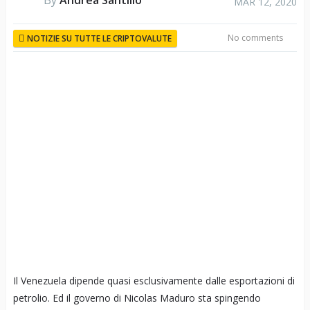
By
Andrea Santillo
MAR 12, 2020
No comments
NOTIZIE SU TUTTE LE CRIPTOVALUTE
Il Venezuela dipende quasi esclusivamente dalle esportazioni di
petrolio. Ed il governo di Nicolas Maduro sta spingendo