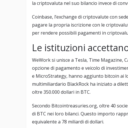
la criptovaluta nel suo bilancio invece di con
Coinbase, l’exchange di criptovalute con sede
pagare la propria iscrizione con le criptoval
per rendere possibili pagamenti in criptovalut
Le istituzioni accettan
WeWork si unisce a Tesla, Time Magazine, Car
opzione di pagamento e veicolo di investiment
e MicroStrategy, hanno aggiunto bitcoin ai lo
multimiliardario BlackRock ha iniziato a dilet
oltre 350.000 dollari in BTC.
Secondo Bitcointreasuries.org, oltre 40 socie
di BTC nei loro bilanci. Questo importo rappres
equivalente a 78 miliardi di dollari.