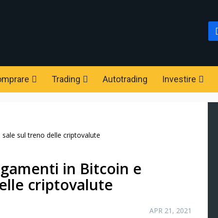
omprare
Trading
Autotrading
Investire
ale sul treno delle criptovalute
gamenti in Bitcoin e
lle criptovalute
APR 21, 2021