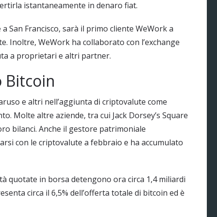
vertirla istantaneamente in denaro fiat.
 a San Francisco, sarà il primo cliente WeWork a
ute. Inoltre, WeWork ha collaborato con l’exchange
a a proprietari e altri partner.
o Bitcoin
uso e altri nell’aggiunta di criptovalute come
o. Molte altre aziende, tra cui Jack Dorsey’s Square
ro bilanci. Anche il gestore patrimoniale
tarsi con le criptovalute a febbraio e ha accumulato
tà quotate in borsa detengono ora circa 1,4 miliardi
enta circa il 6,5% dell’offerta totale di bitcoin ed è