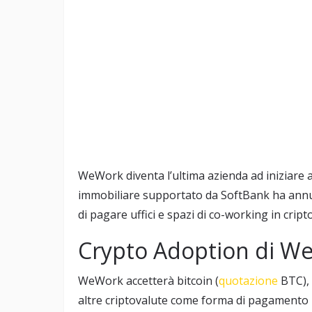
WeWork diventa l’ultima azienda ad iniziare a
immobiliare supportato da SoftBank ha annun
di pagare uffici e spazi di co-working in crip
Crypto Adoption di W
WeWork accetterà bitcoin (
quotazione
BTC), 
altre criptovalute come forma di pagamento pe