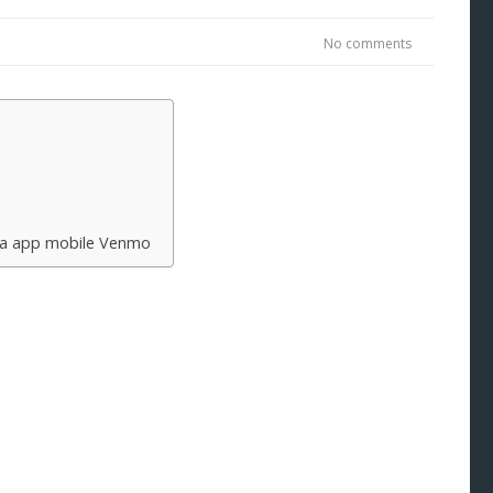
No comments
 sua app mobile Venmo