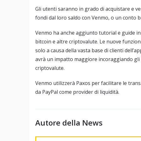
Gli utenti saranno in grado di acquistare e ve
fondi dal loro saldo con Venmo, o un conto ba
Venmo ha anche aggiunto tutorial e guide in
bitcoin e altre criptovalute. Le nuove funzio
solo a causa della vasta base di clienti dell’
avrà un impatto maggiore incoraggiando gli u
criptovalute.
Venmo utilizzerà Paxos per facilitare le tran
da PayPal come provider di liquidità.
Autore della News