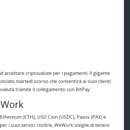
d accettare criptovalute per i pagamenti. Il gigante
ciato martedì scorso che consentirà ai suoi clienti
tovaluta tramite il collegamento con BitPay.
eWork
Ethereum (ETH), USD Coin (USDC), Paxos (PAX) e
r i suoi servizi. Inoltre, WeWork sceglie di tenere