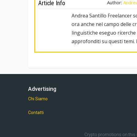
Article Info
Author:
Andrea
Andrea Santillo Freelancer sc
ora anche nel campo delle c
linguistiche eseguo ricerche e
approfonditi su questi temi.
Advertising
Chi Siamo
Contatti
Crypto promotions on this 