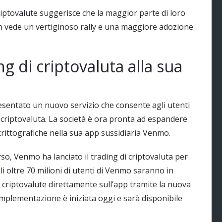
 criptovalute suggerisce che la maggior parte di loro
oin vede un vertiginoso rally e una maggiore adozione
ng di criptovaluta alla sua
esentato un nuovo servizio che consente agli utenti
n criptovaluta. La società è ora pronta ad espandere
 crittografiche nella sua app sussidiaria Venmo.
, Venmo ha lanciato il trading di criptovaluta per
li oltre 70 milioni di utenti di Venmo saranno in
 criptovalute direttamente sull’app tramite la nuova
mplementazione è iniziata oggi e sarà disponibile