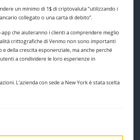
ndere un minimo di 1$ di criptovaluta “utilizzando i
ncario collegato o una carta di debito”.
-app che aiuteranno i clienti a comprendere meglio
nalità crittografiche di Venmo non sono importanti
app e della crescita esponenziale, ma anche perché
tenti a condividere le loro esperienze in
sazioni. L’azienda con sede a New York è stata scelta