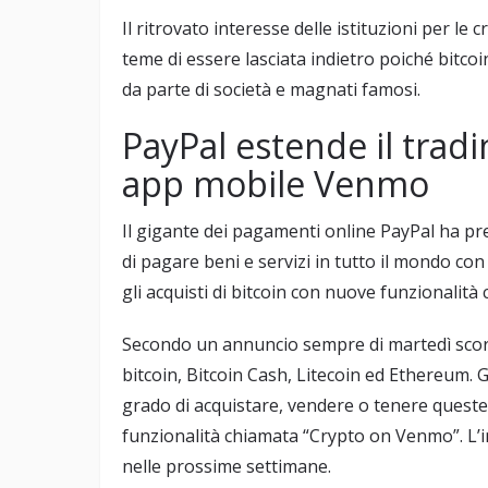
Il ritrovato interesse delle istituzioni per le
teme di essere lasciata indietro poiché bitc
da parte di società e magnati famosi.
PayPal estende il tradi
app mobile Venmo
Il gigante dei pagamenti online PayPal ha pr
di pagare beni e servizi in tutto il mondo co
gli acquisti di bitcoin con nuove funzionalità
Secondo un annuncio sempre di martedì scorso
bitcoin, Bitcoin Cash, Litecoin ed Ethereum. G
grado di acquistare, vendere o tenere queste
funzionalità chiamata “Crypto on Venmo”. L’i
nelle prossime settimane.