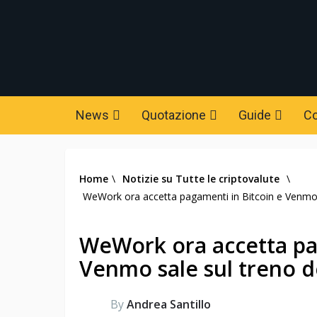
News
Quotazione
Guide
C
Home
\
Notizie su Tutte le criptovalute
\
WeWork ora accetta pagamenti in Bitcoin e Venmo s
WeWork ora accetta pa
Venmo sale sul treno de
By
Andrea Santillo