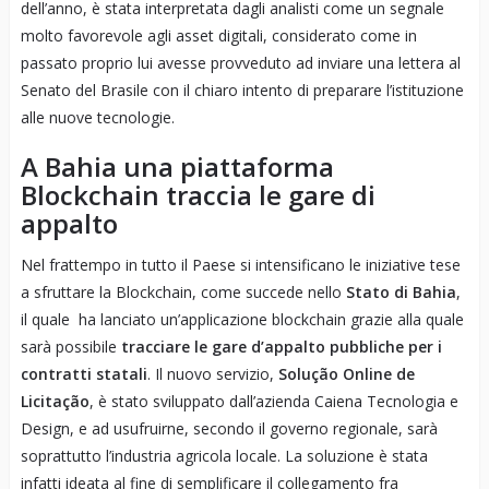
dell’anno, è stata interpretata dagli analisti come un segnale
molto favorevole agli asset digitali, considerato come in
passato proprio lui avesse provveduto ad inviare una lettera al
Senato del Brasile con il chiaro intento di preparare l’istituzione
alle nuove tecnologie.
A Bahia una piattaforma
Blockchain traccia le gare di
appalto
Nel frattempo in tutto il Paese si intensificano le iniziative tese
a sfruttare la Blockchain, come succede nello
Stato di Bahia
,
il quale ha lanciato un’applicazione blockchain grazie alla quale
sarà possibile
tracciare le gare d’appalto pubbliche per i
contratti statali
. Il nuovo servizio,
Solução Online de
Licitação
, è stato sviluppato dall’azienda Caiena Tecnologia e
Design, e ad usufruirne, secondo il governo regionale, sarà
soprattutto l’industria agricola locale. La soluzione è stata
infatti ideata al fine di semplificare il collegamento fra