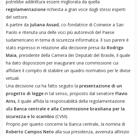
potrebbe addirittura essere migliorata da quella
regolamentazione
richiesta a gran voce dagli stessi esperti
del settore.
A partire da
Juliana Assad
, co-fondatrice di Coinwise a San
Paolo e ritenuta una delle voci più autorevoli del Paese
sudamericano in tema di sicurezza informatica. Il suo parere è
stato espresso in relazione alla decisione presa da
Rodrigo
Maia
, presidente della Camera dei Deputati del Brasile, il quale
ha dato disposizioni per inaugurare una commissione cui
affidare il compito di stabilire un quadro normativo per le divise
virtuali.
Una decisione cui ha fatto seguito la
presentazione di un
progetto di legge
in tal senso, proposto dal senatore
Flavio
Arns
, il quale affida la responsabilità della regolamentazione
alla
Banca centrale e alla Commissione brasiliana per la
sicurezza e lo scambio
(CVM).
Proprio per quanto concerne la Banca centrale, la nomina di
Roberto Campos Neto
alla sua presidenza, avvenuta all’inizio