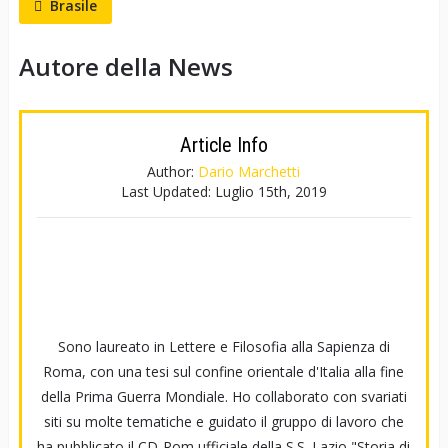
Brasile
Autore della News
Article Info
Author:
Dario Marchetti
Last Updated:
Luglio 15th, 2019
Sono laureato in Lettere e Filosofia alla Sapienza di
Roma, con una tesi sul confine orientale d'Italia alla fine
della Prima Guerra Mondiale. Ho collaborato con svariati
siti su molte tematiche e guidato il gruppo di lavoro che
ha pubblicato il CD-Rom ufficiale della S.S. Lazio "Storia di