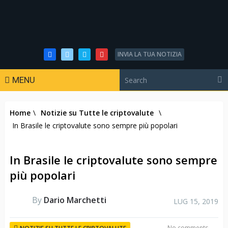
INVIA LA TUA NOTIZIA
MENU
Home
\
Notizie su Tutte le criptovalute
\
In Brasile le criptovalute sono sempre più popolari
In Brasile le criptovalute sono sempre
più popolari
By
Dario Marchetti
LUG 15, 2019
No comments