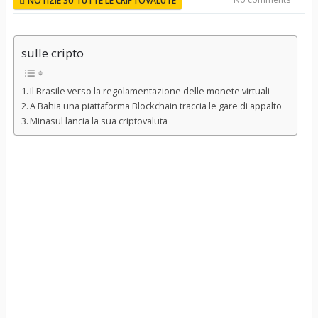
NOTIZIE SU TUTTE LE CRIPTOVALUTE
sulle cripto
Il Brasile verso la regolamentazione delle monete virtuali
A Bahia una piattaforma Blockchain traccia le gare di appalto
Minasul lancia la sua criptovaluta