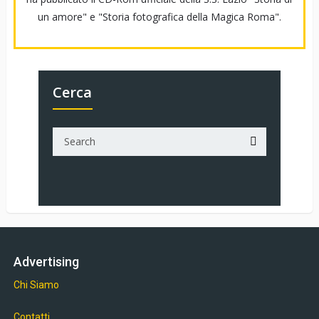
un amore" e "Storia fotografica della Magica Roma".
Cerca
Advertising
Chi Siamo
Contatti