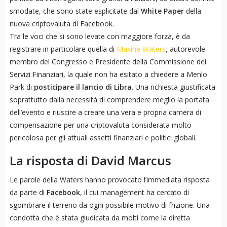
smodate, che sono state esplicitate dal
White Paper
della
nuova criptovaluta di Facebook.
Tra le voci che si sono levate con maggiore forza, è da
registrare in particolare quella di
Maxine Waters
, autorevole
membro del Congresso e Presidente della Commissione dei
Servizi Finanziari, la quale non ha esitato a chiedere a Menlo
Park di
posticipare il lancio di Libra
. Una richiesta giustificata
soprattutto dalla necessità di comprendere meglio la portata
dell’evento e riuscire a creare una vera e propria camera di
compensazione per una criptovaluta considerata molto
pericolosa per gli attuali assetti finanziari e politici globali.
La risposta di David Marcus
Le parole della Waters hanno provocato l’immediata risposta
da parte di
Facebook
, il cui management ha cercato di
sgombrare il terreno da ogni possibile motivo di frizione. Una
condotta che è stata giudicata da molti come la diretta