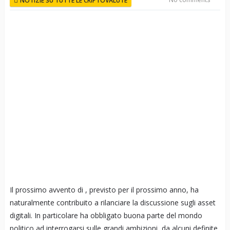
NOTIZIE SU TUTTE LE CRIPTOVALUTE
Il prossimo avvento di , previsto per il prossimo anno, ha
naturalmente contribuito a rilanciare la discussione sugli asset
digitali. In particolare ha obbligato buona parte del mondo
politico ad interrogarsi sulle grandi ambizioni, da alcuni definite