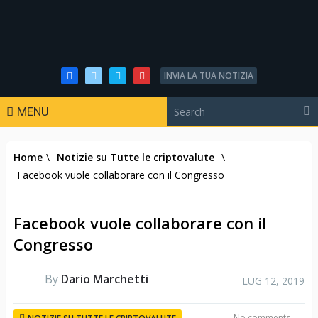
INVIA LA TUA NOTIZIA
MENU
Home
\
Notizie su Tutte le criptovalute
\
Facebook vuole collaborare con il Congresso
Facebook vuole collaborare con il
Congresso
By
Dario Marchetti
LUG 12, 2019
No comments