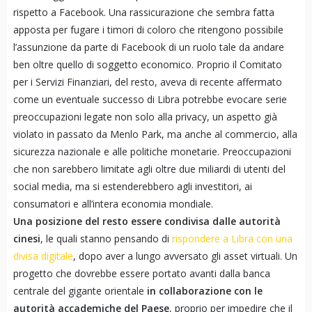
rispetto a Facebook. Una rassicurazione che sembra fatta
apposta per fugare i timori di coloro che ritengono possibile
l’assunzione da parte di Facebook di un ruolo tale da andare
ben oltre quello di soggetto economico. Proprio il Comitato
per i Servizi Finanziari, del resto, aveva di recente affermato
come un eventuale successo di Libra potrebbe evocare serie
preoccupazioni legate non solo alla privacy, un aspetto già
violato in passato da Menlo Park, ma anche al commercio, alla
sicurezza nazionale e alle politiche monetarie. Preoccupazioni
che non sarebbero limitate agli oltre due miliardi di utenti del
social media, ma si estenderebbero agli investitori, ai
consumatori e all’intera economia mondiale.
Una posizione del resto essere condivisa dalle autorità
cinesi
, le quali stanno pensando di
rispondere a Libra con una
divisa digitale
, dopo aver a lungo avversato gli asset virtuali. Un
progetto che dovrebbe essere portato avanti dalla banca
centrale del gigante orientale
in collaborazione con le
autorità accademiche del Paese
, proprio per impedire che il