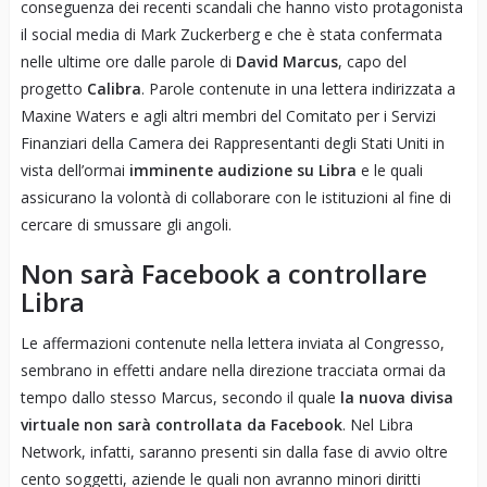
conseguenza dei recenti scandali che hanno visto protagonista
il social media di Mark Zuckerberg e che è stata confermata
nelle ultime ore dalle parole di
David Marcus
, capo del
progetto
Calibra
. Parole contenute in una lettera indirizzata a
Maxine Waters e agli altri membri del Comitato per i Servizi
Finanziari della Camera dei Rappresentanti degli Stati Uniti in
vista dell’ormai
imminente audizione su Libra
e le quali
assicurano la volontà di collaborare con le istituzioni al fine di
cercare di smussare gli angoli.
Non sarà Facebook a controllare
Libra
Le affermazioni contenute nella lettera inviata al Congresso,
sembrano in effetti andare nella direzione tracciata ormai da
tempo dallo stesso Marcus, secondo il quale
la nuova divisa
virtuale non sarà controllata da Facebook
. Nel Libra
Network, infatti, saranno presenti sin dalla fase di avvio oltre
cento soggetti, aziende le quali non avranno minori diritti